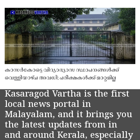
കാസർകോട്ടെ വിദ്യാഭ്യാസ സ്ഥാപനങ്ങൾക്ക്
വെള്ളിയാഴ്ച അവധി; പരീക്ഷകൾക്ക് മാറ്റമില്ല
Kasaragod Vartha is the first
local news portal in
Malayalam, and it brings you
the latest updates from in
and around Kerala, especially