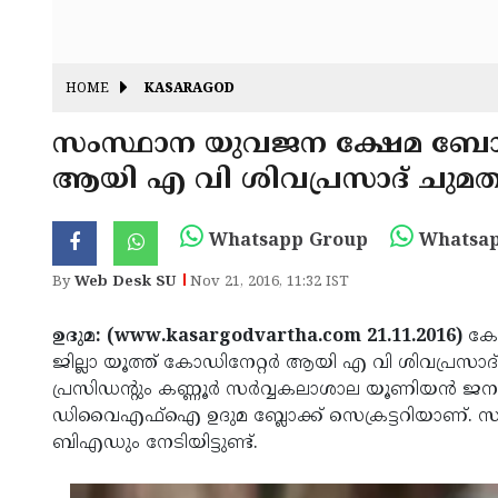
HOME
KASARAGOD
സംസ്ഥാന യുവജന ക്ഷേമ ബോര്‍ഡ്
ആയി എ വി ശിവപ്രസാദ് ചുമതല
Whatsapp Group
Whatsap
By
Web Desk SU
Nov 21, 2016, 11:32 IST
ഉദുമ: (www.kasargodvartha.com 21.11.2016)
കേ
ജില്ലാ യൂത്ത് കോഡിനേറ്റര്‍ ആയി എ വി ശിവപ്രസാ
പ്രസിഡന്റും കണ്ണൂര്‍ സര്‍വ്വകലാശാല യൂണിയന്‍ ജനറല്‍ 
ഡിവൈഎഫ്‌ഐ ഉദുമ ബ്ലോക്ക് സെക്രട്ടറിയാണ്. സാമ
ബിഎഡും നേടിയിട്ടുണ്ട്.