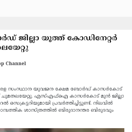
 ജില്ലാ യൂത്ത് കോഡിനേറ്റര്‍
യേറ്റു
p Channel
രള സംസ്ഥാന യുവജന ക്ഷേമ ബോര്‍ഡ് കാസര്‍കോട്
ദ് ചുമതലയേറ്റു. എസ്എഫ്‌ഐ കാസര്‍കോട് മുന്‍ ജില്ലാ
സെക്രട്ടറിയുമായി പ്രവര്‍ത്തിച്ചിട്ടുണ്ട്. നിലവില്‍
്പത്തിക ശാസ്ത്രത്തില്‍ ബിരുദാനന്തര ബിരുദവും