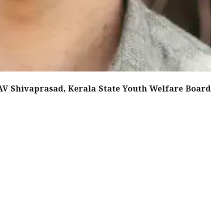
 AV Shivaprasad, Kerala State Youth Welfare Board