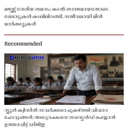
മഴയ്ക്ക് നേരിയ ശമനം; കടൽ ശാന്തമായതോടെ
ബോട്ടുകൾ കടലിലിറങ്ങി, സജീവമായി മീൻ
മാർക്കറ്റുകൾ
Recommended
സ്കൂൾ ക്വിസിൽ സവർക്കറെ പുകഴ്ത്തി വിവാദ
ചോദ്യങ്ങൾ; അധ്യാപകനെ സസ്പെൻഡ് ചെയ്യാൻ
ഉത്തരവിട്ട് ഡിജിഇ