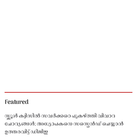
Featured
സ്കൂൾ ക്വിസിൽ സവർക്കറെ പുകഴ്ത്തി വിവാദ
ചോദ്യങ്ങൾ; അധ്യാപകനെ സസ്പെൻഡ് ചെയ്യാൻ
ഉത്തരവിട്ട് ഡിജിഇ