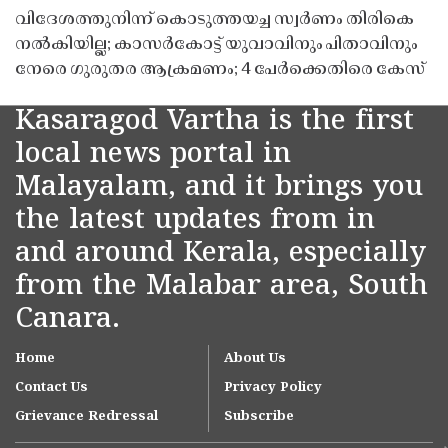
വിദേശത്തുനിന്ന് കൊടുത്തയച്ച സ്വർണം തിരികെ
നൽകിയില്ല; കാസർകോട്ട് യുവാവിനും പിതാവിനും
നേരെ ഗുരുതര ആക്രമണം; 4 പേർക്കെതിരെ കേസ്
Kasaragod Vartha is the first
local news portal in
Malayalam, and it brings you
the latest updates from in
and around Kerala, especially
from the Malabar area, South
Canara.
Home
About Us
Contact Us
Privacy Policy
Grievance Redressal
Subscribe