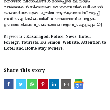
തൊഴിൽ വിശേഷങ്ങൾ ഉൾപ്പെടെ മലയാളം
വാർത്തകൾ നിങ്ങളുടെ മൊബൈലിൽ ലഭിക്കാൻ
കെവാർത്തയുടെ പുതിയ ആൻഡ്രോയിഡ് ആപ്പ്
ഇവിടെ ക്ലിക്ക് ചെയ്ത് ഡൗൺലോഡ് ചെയ്യുക.
ഉപയോഗിക്കാനും ഷെയർ ചെയ്യാനും എളുപ്പം 😊)
Keywords
: Kasaragod, Police, News, Hotel,
Foreign Tourists, KG Simon, Website, Attention to
Hotel and Home stay owners.
Share this story