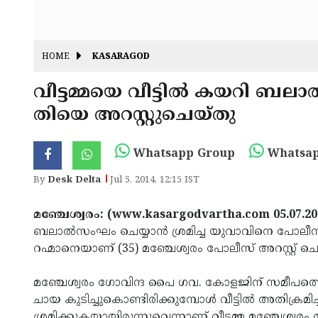
HOME
KASARAGOD
വീട്ടമ്മയെ വീട്ടില്‍ കയറി ബലാല്
തിയെ അറസ്റ്റുചെയ്തു
Whatsapp Group
Whatsap
By
Desk Delta
Jul 5, 2014, 12:15 IST
മഞ്ചേശ്വരം: (www.kasargodvartha.com 05.07.20
ബലാല്‍സംഘം ചെയ്യാന്‍ ശ്രമിച്ച യുവാവിനെ പോലീസ
റഹ്മാനെയാണ് (35) മഞ്ചേശ്വരം പോലീസ് അറസ്റ്റ് ച
മഞ്ചേശ്വരം ഗോവിന്ദ പൈ ഗവ. കോളജിന് സമീപത്തെ വീട്ട
ചായ കുടിച്ചുകൊണ്ടിരിക്കുമ്പോള്‍ വീട്ടില്‍ അതിക്രമിച
ശ്രമിക്കുകയായിരുന്നുവെന്നാണ് വീട്ടമ്മ മഞ്ചേശ്വര