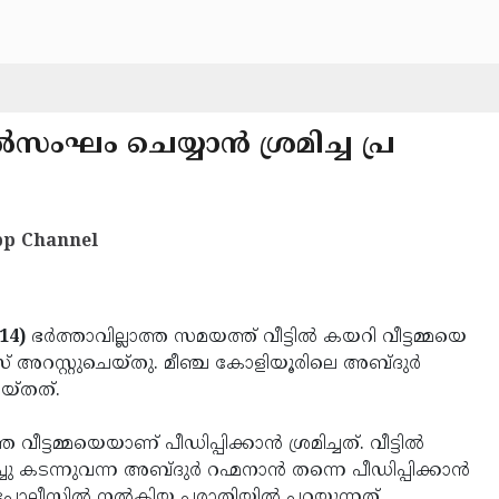
‍സംഘം ചെയ്യാന്‍ ശ്രമിച്ച പ്ര
p Channel
14)
ഭര്‍ത്താവില്ലാത്ത സമയത്ത് വീട്ടില്‍ കയറി വീട്ടമ്മയെ
് അറസ്റ്റുചെയ്തു. മീഞ്ച കോളിയൂരിലെ അബ്ദുര്‍
െയ്തത്.
മ്മയെയാണ് പീഡിപ്പിക്കാന്‍ ശ്രമിച്ചത്. വീട്ടില്‍
്ചു കടന്നുവന്ന അബ്ദുര്‍ റഹ്മനാന്‍ തന്നെ പീഡിപ്പിക്കാന്‍
ം പോലീസില്‍ നല്‍കിയ പരാതിയില്‍ പറയുന്നത്.