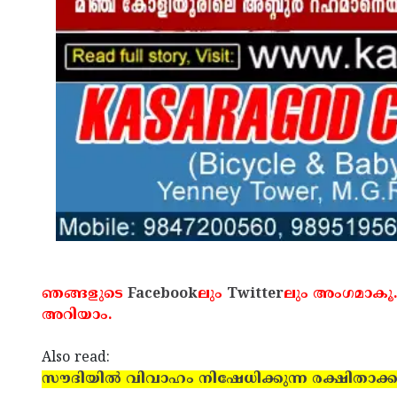
ഞങ്ങളുടെ
Facebook
ലും
Twitter
ലും അംഗമാകൂ.
അറിയാം.
Also read:
സൗദിയില്‍ വിവാഹം നിഷേധിക്കുന്ന രക്ഷിതാക്കള