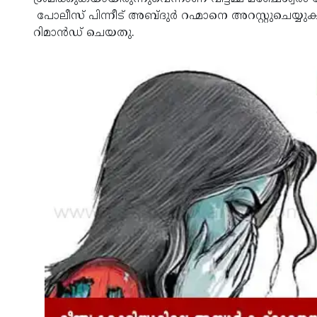
പോലീസ് പിന്നീട് അബ്ദുര്‍ റഹ്മാനെ അറസ്റ്റുചെയ്യു
റിമാന്‍ഡ് ചെയതു.