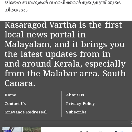
ജിയോ ബാഗുകൾ സ്ഥാപിക്കാൻ മുഖ്യമന്ത്രിയുടെ
നിർദേശം
Kasaragod Vartha is the first
local news portal in
Malayalam, and it brings you
the latest updates from in
and around Kerala, especially
from the Malabar area, South
Canara.
Home
About Us
Contact Us
Privacy Policy
Grievance Redressal
Subscribe