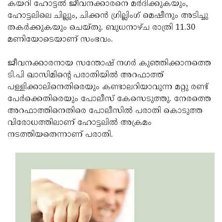
Election
കയറി ഹോട്ടല്‍ ജീവനക്കാരനെ മര്‍ദിക്കുകയും,
Maha
ഹോട്ടലിലെ ചില്ലും, ചിക്കന്‍ ഗ്രില്ലിംഗ് മെഷീനും അടിച്ചു
Shivarathri
International
തകര്‍ക്കുകയും ചെയ്തു. ബുധനാഴ്ച രാത്രി 11.30
Women's
മണിയോടെയാണ് സംഭവം.
Anti-
Day
Drug
Attukal
ജീവനക്കാരനായ സന്തോഷ് നഗര്‍ കുഞ്ഞിക്കാനത്തെ
Campaign
Pongala
ടി.പി ഖാസിമിന്റെ പരാതിയില്‍ അറഫാത്ത്
Holi
പള്ളിക്കാലിനെതിരെയും കണ്ടാലറിയാവുന്ന മറ്റു രണ്ട്
2025
2025
IPL
പേര്‍ക്കെതിരെയും പോലീസ് കേസെടുത്തു. നേരത്തെ
2025
അറഫാത്തിനെതിരെ പോലീസില്‍ പരാതി കൊടുത്ത
Eid
വിരോധത്തിലാണ് ഹോട്ടലില്‍ അക്രമം
Al-
Waqf
നടത്തിയതെന്നാണ് പരാതി.
Fitr
Bill
Vishu
2025
Controversy
Festival
Good
2025
Friday
Easter
Observance
Sunday
By-
2025
2025
Election
Bihar