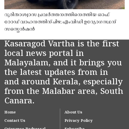
ദുരിതാശ്വാസ പ്രവർത്തനത്തിനെത്തിയ ഓഫ്
റോഡ് വാഹനത്തിന് പിഴ; എംവിഡി ഉദ്യോഗസ്ഥന്
സസ്പെൻഷൻ
Kasaragod Vartha is the first
local news portal in
Malayalam, and it brings you
the latest updates from in
and around Kerala, especially
from the Malabar area, South
Canara.
Home
About Us
Contact Us
Privacy Policy