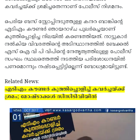
കവര്‍ച്ചയ്ക്ക് ശ്രമിച്ചതെന്നാണ് പോലീസ് നിഗമനം.
Updates
Assembly
Kerala
Polls
Local
Look
പെരിയ ബസ് സ്റ്റോപ്പിനടുത്തുള്ള കനറ ബാങ്കിന്റെ
എടിഎം കൗണ്ടര്‍ ഞായറാഴ്ച പുലര്‍ച്ചെയാണ്
Body
Back
കുത്തിപ്പൊളിച്ച നിലയില്‍ കണ്ടെത്തിയത്. നാട്ടുകാര്‍
Election
2025
നല്‍കിയ വിവരത്തിന്റെ അടിസ്ഥാനത്തില്‍ ബേക്കല്‍
എസ് ഐ വി പി വിപിന്റെ നേതൃത്വത്തിലുള്ള പോലീസ്
സംഘം സ്ഥലത്തെത്തി നടത്തിയ പരിശോധനയില്‍
പണമൊന്നും നഷ്ടപ്പെട്ടിട്ടില്ലെന്ന് ബോധ്യമായിട്ടുണ്ട്.
Related News:
എടിഎം കൗണ്ടര്‍ കുത്തിപ്പൊളിച്ച് കവര്‍ച്ചയ്ക്ക്
ശ്രമം; മോഷ്ടാക്കള്‍ സിസിടിവിയില്‍