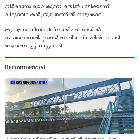
നിർമാണം വൈകുന്നു; മതിൽ ചാടിക്കടന്ന്
വിദ്യാർഥികൾ, ദുരിതത്തിൽ നാട്ടുകാർ
കുമ്പള ദേവീനഗറിൽ ദേശീയപാതയിൽ
ഭക്ഷണാവശിഷ്ടങ്ങൾ തള്ളിയ നിലയിൽ; നടപടി
ആവശ്യപ്പെട്ട് നാട്ടുകാർ
Recommended