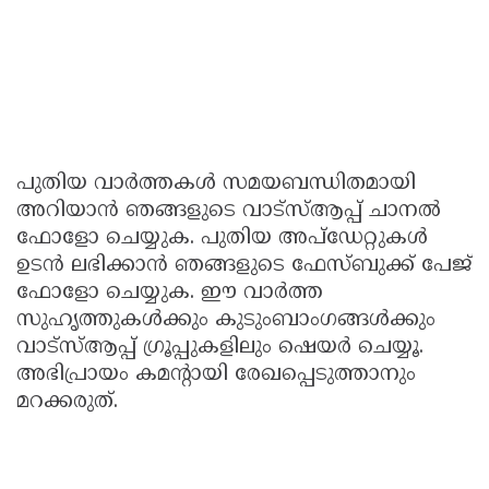
പുതിയ വാർത്തകൾ സമയബന്ധിതമായി
അറിയാൻ ഞങ്ങളുടെ വാട്സ്ആപ്പ് ചാനൽ
ഫോളോ ചെയ്യുക. പുതിയ അപ്‌ഡേറ്റുകൾ
ഉടൻ ലഭിക്കാൻ ഞങ്ങളുടെ ഫേസ്ബുക്ക് പേജ്
ഫോളോ ചെയ്യുക. ഈ വാർത്ത
സുഹൃത്തുകൾക്കും കുടുംബാംഗങ്ങൾക്കും
വാട്സ്ആപ്പ് ഗ്രൂപ്പുകളിലും ഷെയർ ചെയ്യൂ.
അഭിപ്രായം കമന്റായി രേഖപ്പെടുത്താനും
മറക്കരുത്.