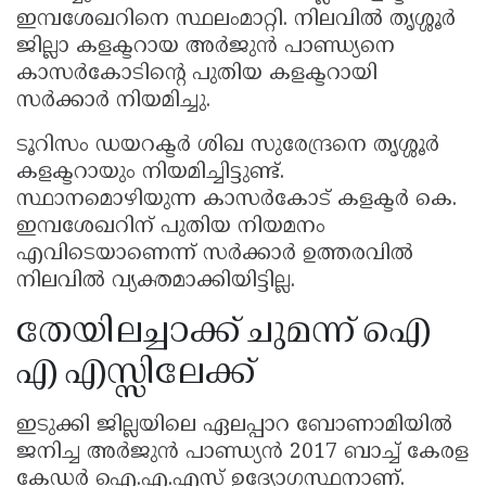
ഇമ്പശേഖറിനെ സ്ഥലംമാറ്റി. നിലവിൽ തൃശ്ശൂർ
ജില്ലാ കളക്ടറായ അർജുൻ പാണ്ഡ്യനെ
കാസർകോടിന്റെ പുതിയ കളക്ടറായി
സർക്കാർ നിയമിച്ചു.
ടൂറിസം ഡയറക്ടർ ശിഖ സുരേന്ദ്രനെ തൃശ്ശൂർ
കളക്ടറായും നിയമിച്ചിട്ടുണ്ട്.
സ്ഥാനമൊഴിയുന്ന കാസർകോട് കളക്ടർ കെ.
ഇമ്പശേഖറിന് പുതിയ നിയമനം
എവിടെയാണെന്ന് സർക്കാർ ഉത്തരവിൽ
നിലവിൽ വ്യക്തമാക്കിയിട്ടില്ല.
തേയിലച്ചാക്ക് ചുമന്ന് ഐ
എ എസ്സിലേക്ക്
ഇടുക്കി ജില്ലയിലെ ഏലപ്പാറ ബോണാമിയിൽ
ജനിച്ച അർജുൻ പാണ്ഡ്യൻ 2017 ബാച്ച് കേരള
കേഡർ ഐ.എ.എസ് ഉദ്യോഗസ്ഥനാണ്.