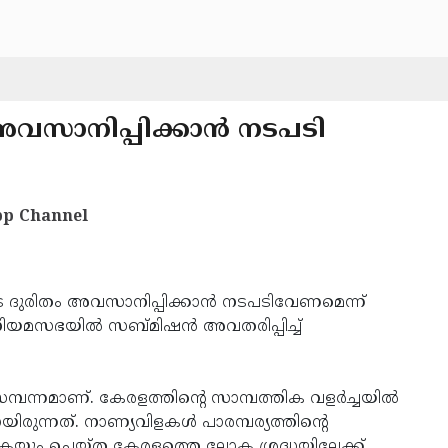
വസാനിപ്പിക്കാന്‍ നടപടി
p Channel
 ദുരിതം അവസാനിപ്പിക്കാന്‍ നടപടിവേണമെന്ന്
 നിയമസഭയില്‍ സബ്മിഷന്‍ അവതരിപ്പിച്ച്
്പന്നമാണ്. കേരളത്തിന്റെ സാമ്പത്തിക വളര്‍ച്ചയില്‍
ുന്നത്. നാണ്യവിളകള്‍ പാരമ്പര്യത്തിന്റെ
്കുകയും ചെയ്ത കേരളത്തെ ലോക ശ്രദ്ധയിലേക്ക്