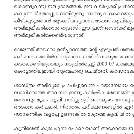
കൊണ്ടുവന്നു ഈ ഗ്രാമങ്ങള്‍. ഈ വളര്‍ച്ചക്ക് പ്രധ
കവുങ്ങിന്‍തോപ്പുകളായിരുന്നു. നാണ്യ വിളകളെയും 
കീഴ്‌പ്പെടുത്താന്‍ തുടങ്ങിയപ്പോള്‍ അടക്കാ കൃഷിയും 
അഭിമുഖീകരിക്കാന്‍ തുടങ്ങി. ഈ പ്രശ്‌നങ്ങള്‍ക്ക്
അഭിമുഖീകരിക്കേണ്ടിവരുന്നത്.
രാജ്യത്ത് അടക്കാ ഉല്‍പ്പാദനത്തിന്റെ എഴുപത് ശതമ
കര്‍ണാടകത്തില്‍നിന്നുമാണ്. ഇതില്‍ ഗണ്യമായ ഭാഗ
കടക്കെണിയുടെയും നടുവില്‍പ്പെട്ട് 2000-07 കാല
കേരളത്തിലുമായി ആത്മഹത്യ ചെയ്തത്. കാസര്‍കോട്
ശാസ്ത്രം അഭിവൃദ്ധി പ്രാപിച്ചുവെന്ന് പറയുമ്പോഴും ര
സാധിക്കാത്ത അവസ്ഥ ഇന്നു കാര്‍ഷിക മേഖലയിലുണ്ട
രോഗവും മൂലം കൃഷി നശിച്ചു ദുരിതങ്ങളുടെ മാറാപ്പ്
അടക്കാ കര്‍ഷകര്‍. നിരന്തരം പരീക്ഷണങ്ങളില്‍ ഏര്‍
സാമ്പത്തിക വളര്‍ച്ച ഉണ്ടെങ്കില്‍ മാത്രമേ കൃഷിയില്
കൂനിന്മേല്‍ കുരു എന്ന പോലെയാണ് അടക്കയെ ഇ