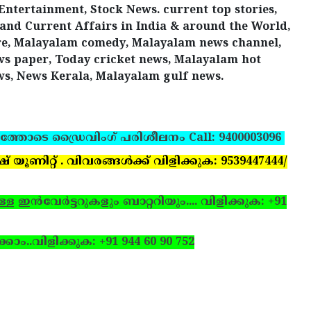
Entertainment, Stock News. current top stories,
 and Current Affairs in India & around the World,
ure, Malayalam comedy, Malayalam news channel,
s paper, Today cricket news, Malayalam hot
s, News Kerala, Malayalam gulf news.
ത്തോടെ ഡ്രൈവിംഗ് പരിശീലനം Call: 9400003096
ണിറ്റ് . വിവരങ്ങള്‍ക്ക് വിളിക്കുക: 9539447444/
ഇന്‍വേര്‍ട്ടറുകളും ബാറ്ററിയും.... വിളിക്കുക: +91
്കാം..
വിളിക്കുക: +91 944 60 90 752