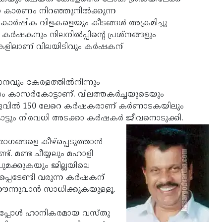
ാന കാരണം നിറഞ്ഞുനില്‍ക്കുന്ന
കാര്‍ഷിക വിളകളെയും കീടങ്ങള്‍ അക്രമിച്ചു
കര്‍ഷകനും നിലനില്‍പ്പിന്റെ പ്രശ്‌നങ്ങളും
 മുകളിലാണ് വിലയിടിവും കര്‍ഷകന്
ാനവും കേരളത്തില്‍നിന്നും
ം കാസര്‍കോട്ടാണ്. വിലത്തകര്‍ച്ചയുടെയും
യളവില്‍ 150 ലേറെ കര്‍ഷകരാണ് കര്‍ണാടകയിലും
ടും നിരവധി അടക്കാ കര്‍ഷകര്‍ ജീവനൊടുക്കി.
ോഗങ്ങളെ കീഴ്‌പ്പെടുത്താന്‍
്. മണ്ട ചീയ്യലും മഹാളി
 ചുമക്കുകയും ജില്ലയിലെ
പ്പെടേണ്ടി വരുന്ന കര്‍ഷകന്
‍ ഊന്നുവാന്‍ സാധിക്കുകയുള്ളൂ.
പ്പോള്‍ ഹാനികരമായ വസ്തു