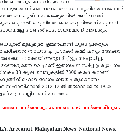
െ ജീവിതത്തെയും വൈവിധ്യമാര്‍ന്ന
ടെ ബാധ്യതയാണ് കാണണം. അടക്കാ കൃഷിയെ സര്‍ക്കാര്‍
ഭാഗമാണ്. പുതിയ കാലഘട്ടത്തില്‍ അമിതമായി
ണ്ടാകുന്നത്. ഒരു നിയമംകൊണ്ടു നിരോധിക്കുന്നത്
 നിരോധനമല്ല വേണ്ടത് പ്രബോധനമാണ് ആവശ്യം.
െടുത്ത് മുഖ്യമന്ത്രി ഉമ്മന്‍ചാണ്ടിയുടെ പ്രത്യേക
 പഠിക്കാന്‍ നിയോഗിച്ച പ്രഭാകര്‍ കമ്മീഷനും അടക്കാ
ടക്കാ പാക്കേജ് അനുവദിച്ചിട്ടും നടപ്പായില്ല.
്‍ മഞ്ചേശ്വരത്ത് വെച്ചാണ് ഇതുസംബന്ധിച്ച പ്രഖ്യാപനം
്തിനകം 38 കൃഷി ഭവനുകളില്‍ 7300 കര്‍ഷകരാണ്
ല. കവുങ്ങിന് മഹാളി രോഗം ബാധിച്ചതുകാരണം
ഷകരെ സഹായിക്കാന്‍ 2012-13 ല്‍ തയ്യാറാക്കിയ 18.25
ന്‍.എ. നെല്ലിക്കുന്ന് പറഞ്ഞു.
 ഓരോ വാര്‍ത്തയും കാസര്‍കോട് വാര്‍ത്തയിലൂടെ
LA, Arecanut, Malayalam News, National News,