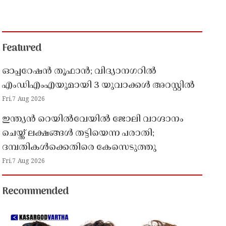
Featured
ഓപ്പറേഷൻ തൂഫാൻ; വിദ്യാനഗറിൽ
എംഡിഎംഎയുമായി 3 യുവാക്കൾ അറസ്റ്റിൽ
Fri,7 Aug 2026
ഇന്ത്യൻ റെയിൽവേയിൽ ജോലി വാഗ്ദാനം
ചെയ്ത് ലക്ഷങ്ങൾ തട്ടിയെന്ന പരാതി;
ദമ്പതികൾക്കെതിരെ കേസെടുത്തു
Fri,7 Aug 2026
Recommended