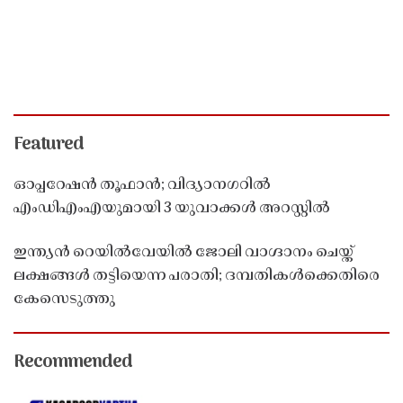
Featured
ഓപ്പറേഷൻ തൂഫാൻ; വിദ്യാനഗറിൽ
എംഡിഎംഎയുമായി 3 യുവാക്കൾ അറസ്റ്റിൽ
ഇന്ത്യൻ റെയിൽവേയിൽ ജോലി വാഗ്ദാനം ചെയ്ത്
ലക്ഷങ്ങൾ തട്ടിയെന്ന പരാതി; ദമ്പതികൾക്കെതിരെ
കേസെടുത്തു
Recommended