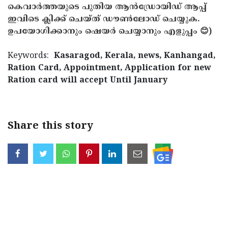
കെവാർത്തയുടെ പുതിയ ആൻഡ്രോയിഡ് ആപ്പ്
ഇവിടെ ക്ലിക്ക് ചെയ്ത് ഡൗൺലോഡ് ചെയ്യുക.
ഉപയോഗിക്കാനും ഷെയർ ചെയ്യാനും എളുപ്പം 😊)
Keywords:
Kasaragod, Kerala, news, Kanhangad,
Ration Card, Appointment, Application for new
Ration card will accept Until January
Share this story