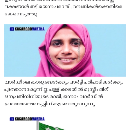
ലക്ഷങ്ങൾ തട്ടിയെന്ന പരാതി; ദമ്പതികൾക്കെതിരെ
കേസെടുത്തു
വാർഡിലെ കാര്യങ്ങൾക്കും പാർട്ടി പരിപാടികൾക്കും
എത്താനാകുന്നില്ല; പള്ളിക്കരയിൽ മുസ്ലിം ലീഗ്
ജനപ്രതിനിധിയുടെ രാജി; ഒന്നാം വാർഡിൽ
ഉപതെരഞ്ഞെടുപ്പിന് കളമൊരുങ്ങുന്നു