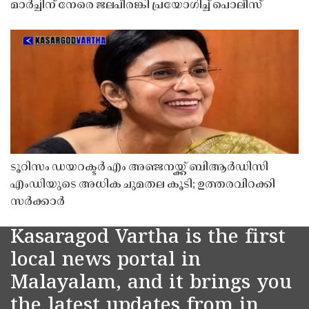
മാർച്ചിന് നേരെ ജലപീരങ്കി പ്രയോഗിച്ച് പൊലീസ്
ടൂറിസം ഡയറക്ടർ എം അഞ്ജനയ്ക്ക് ബിആർഡിസി
എംഡിയുടെ അധിക ചുമതല കൂടി; ഉത്തരവിറക്കി
സർക്കാർ
Kasaragod Vartha is the first
local news portal in
Malayalam, and it brings you
the latest updates from in