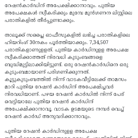
റേഷന്‍കാര്‍ഡിന് അപേക്ഷിക്കാനാവും. പുതിയ
Updates
Assembly
Kerala
അപേക്ഷകള്‍ സ്വീകരിക്കും മുമ്പേ മുന്‍ഗണന ലിസ്റ്റിലെ
Polls
Local
Look
പരാതികളില്‍ തീര്‍പ്പുണ്ടാക്കും.
Body
Back
താലൂക്ക് സപ്ലൈ ഓഫീസുകളില്‍ ലഭിച്ച പരാതികളിലെ
Election
2025
ഹിയറിംഗ് 30നകം പൂര്‍ത്തിയാക്കും. 7,34,507
പരാതികളാണുളളത്. പുതിയ കാര്‍ഡിനുളള അപേക്ഷ
സ്വീകരിക്കാത്തത് നിരവധി കുടുംബങ്ങളെ
ബുദ്ധിമുട്ടിലാക്കിയിട്ടുണ്ട്. ഒരു റേഷന്‍കാര്‍ഡിനെ ഒരു
കുടുംബമായാണ് പരിഗണിക്കുന്നത്.
കൂട്ടുകുടുംബത്തില്‍ നിന്ന് വാടകവീട്ടിലേക്ക് താമസം
മാറി പുതിയ റേഷന്‍ കാര്‍ഡിന് അപേക്ഷിച്ചവര്‍
നിരവധിയാണ്. പഴയ റേഷന്‍ കാര്‍ഡില്‍ നിന്ന് പേര്
വെട്ടിയാലേ പുതിയ റേഷന്‍ കാര്‍ഡിന്
അപേക്ഷിക്കാനാവൂ. വാടക ഉടമയുടെ നമ്പര്‍ വെച്ച്
റേഷന്‍ കാര്‍ഡ് അനുവദിക്കാനാവും.
പുതിയ റേഷന്‍ കാര്‍ഡിനുളള അപേക്ഷ