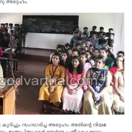
നു അദ്ദേഹം.
 കുറിച്ചും സംസാരിച്ച അദ്ദേഹം അതിന്റെ നിയമ