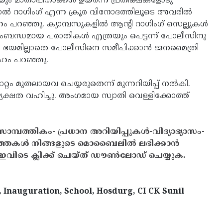
െയും മാതാപിതാക്കള്‍ ഉയര്‍ന്ന പ്രതീക്ഷകളോടു
്‍ റാഗിംഗ് എന്ന ക്രൂര വിനോദത്തിലൂടെ അവരില്‍
ഹം പറഞ്ഞു. ക്യാമ്പസുകളില്‍ ആന്റി റാഗിംഗ് സെല്ലുകള്‍
് സംബന്ധമായ പരാതികള്‍ എത്രയും പെട്ടന്ന് പോലീസിനു
യമില്ലാതെ പോലീസിനെ സമീപിക്കാന്‍ ജനമൈത്രി
ഹം പറഞ്ഞു.
റം മുതലായവ ചെയ്യരുതെന്ന് മുന്നറിയിപ്പ് നല്‍കി.
ധ്യക്ഷത വഹിച്ചു. അംഗമായ സ്വാതി വെള്ളിക്കോത്ത്
സാമ്പത്തികം- പ്രധാന അറിയിപ്പുകൾ-വിദ്യാഭ്യാസം-
ത്തകൾ നിങ്ങളുടെ മൊബൈലിൽ ലഭിക്കാൻ
ിടെ ക്ലിക്ക് ചെയ്ത് ഡൗൺലോഡ് ചെയ്യുക.
Inauguration, School, Hosdurg, CI CK Sunil