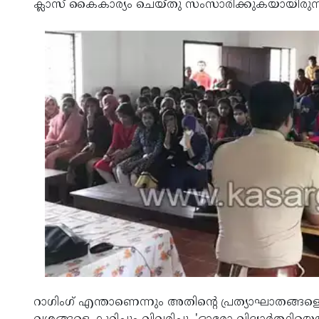
ക്ലാസ് കൈകാര്യം ചെയ്തു സംസാരിക്കുകയായിരുന്
റാഗിംഗ് എന്താണെന്നും അതിന്റെ പ്രത്യാഘാതങ്ങളെ