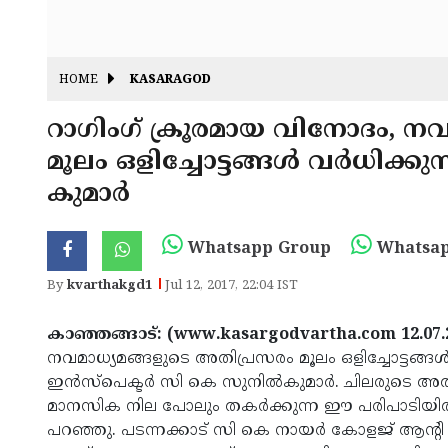
HOME
KASARAGOD
റാഗിംഗ് ക്രൂരമായ വിനോദം, ന
മൂലം ഒളിച്ചോട്ടങ്ങള്‍ വര്‍ധിക
കുമാര്‍
Whatsapp Group
Whatsap
By
kvarthakgd1
Jul 12, 2017, 22:04 IST
കാഞ്ഞങ്ങാട്: (www.kasargodvartha.com 12.07.
നവമാധ്യമങ്ങളുടെ അതിപ്രസരം മൂലം ഒളിച്ചോട്ടങ്ങള്‍
ഇന്‍സ്‌പെക്ടര്‍ സി കെ സുനില്‍കുമാര്‍. ചിലരുടെ 
മാനസിക നില പോലും തകര്‍ക്കുന്ന ഈ പരിപാടിയില്‍ നി
പറഞ്ഞു. പടന്നക്കാട് സി കെ നായര്‍ കോളജ് ആന്റി റാഗ