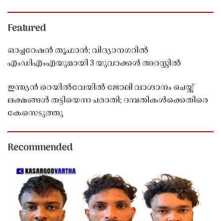
Featured
ഓപ്പറേഷൻ തൂഫാൻ; വിദ്യാനഗറിൽ
എംഡിഎംഎയുമായി 3 യുവാക്കൾ അറസ്റ്റിൽ
ഇന്ത്യൻ റെയിൽവേയിൽ ജോലി വാഗ്ദാനം ചെയ്ത്
ലക്ഷങ്ങൾ തട്ടിയെന്ന പരാതി; ദമ്പതികൾക്കെതിരെ
കേസെടുത്തു
Recommended