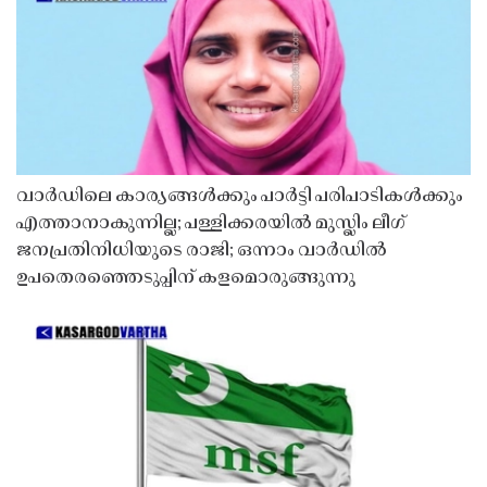
വാർഡിലെ കാര്യങ്ങൾക്കും പാർട്ടി പരിപാടികൾക്കും
എത്താനാകുന്നില്ല; പള്ളിക്കരയിൽ മുസ്ലിം ലീഗ്
ജനപ്രതിനിധിയുടെ രാജി; ഒന്നാം വാർഡിൽ
ഉപതെരഞ്ഞെടുപ്പിന് കളമൊരുങ്ങുന്നു