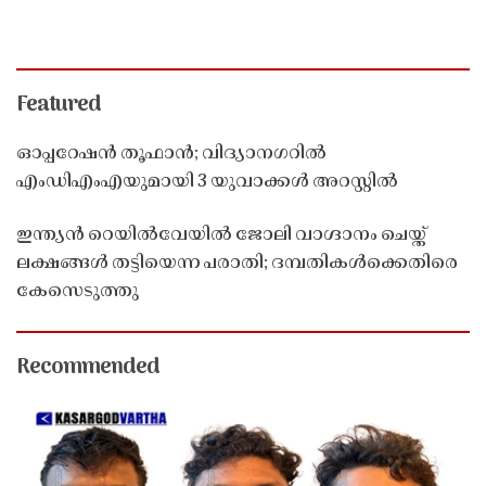
Featured
ഓപ്പറേഷൻ തൂഫാൻ; വിദ്യാനഗറിൽ
എംഡിഎംഎയുമായി 3 യുവാക്കൾ അറസ്റ്റിൽ
ഇന്ത്യൻ റെയിൽവേയിൽ ജോലി വാഗ്ദാനം ചെയ്ത്
ലക്ഷങ്ങൾ തട്ടിയെന്ന പരാതി; ദമ്പതികൾക്കെതിരെ
കേസെടുത്തു
Recommended