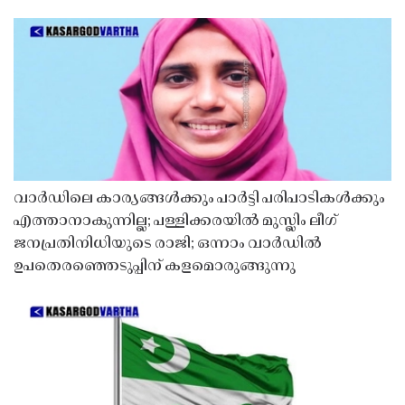
വാർഡിലെ കാര്യങ്ങൾക്കും പാർട്ടി പരിപാടികൾക്കും
എത്താനാകുന്നില്ല; പള്ളിക്കരയിൽ മുസ്ലിം ലീഗ്
ജനപ്രതിനിധിയുടെ രാജി; ഒന്നാം വാർഡിൽ
ഉപതെരഞ്ഞെടുപ്പിന് കളമൊരുങ്ങുന്നു