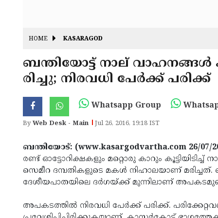
HOME
KASARAGOD
ബന്തിയോട്ട് നാല് വാഹനങ്ങള്‍ 
രിച്ചു; നിരവധി പേര്‍ക്ക് പരിക്ക്
Whatsapp Group
Whatsap
By
Web Desk - Main
Jul 26, 2016, 19:18 IST
ബന്തിയോട്: (www.kasargodvartha.com 26/07/2
രണ്ട് ഓട്ടോറിക്ഷകളും മറ്റൊരു കാറും കൂട്ടിയിടിച്ച
സെമീറ ദമ്പതികളുടെ മകള്‍ നിഹാലയാണ് മരിച്ചത്
ദേശീയപാതയിലെ ദര്‍ഗയ്ക്ക് മുന്നിലാണ് അപകടമുണ
അപകടത്തില്‍ നിരവധി പേര്‍ക്ക് പരിക്ക്. പരിക്കേറ
പ്രവേശിപ്പിച്ചിരിക്കുകയാണ്. കാസര്‍കോട് ഭാഗത്