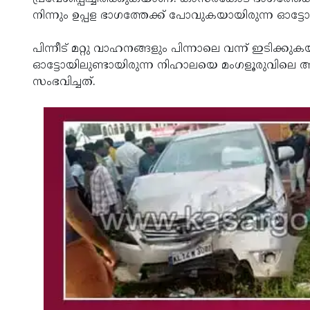
നിന്നും ഉപ്പള ഭാഗത്തേക്ക് പോവുകയായിരുന്ന ഓട്ടോയു
പിന്നീട് മറ്റു വാഹനങ്ങളും പിന്നാലെ വന്ന് ഇടിക്കു
ഓട്ടോയിലുണ്ടായിരുന്ന നിഹാലയെ മംഗളൂരുവിലെ
സംഭവിച്ചത്.