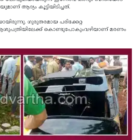
മാണ് ആദ്യം കൂട്ടിയിടിച്ചത്.
കയായിരുന്നു. ഗുരുതരമായ പരിക്കേറ്റ
 ആശുപത്രിയിലേക്ക് കൊണ്ടുപോകുംവഴിയാണ് മരണം