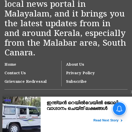
local news portal in
Malayalam, and it brings you
the latest updates from in
and around Kerala, especially
from the Malabar area, South
Canara.
Home
About Us
Contact Us
Privacy Policy
Grievance Redressal
Subscribe
Copyright © 2007-
2026
Kasargodvartha