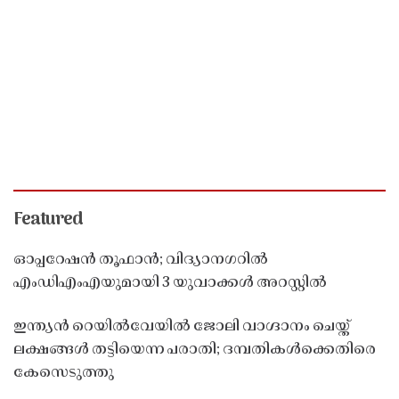
Featured
ഓപ്പറേഷൻ തൂഫാൻ; വിദ്യാനഗറിൽ
എംഡിഎംഎയുമായി 3 യുവാക്കൾ അറസ്റ്റിൽ
ഇന്ത്യൻ റെയിൽവേയിൽ ജോലി വാഗ്ദാനം ചെയ്ത്
ലക്ഷങ്ങൾ തട്ടിയെന്ന പരാതി; ദമ്പതികൾക്കെതിരെ
കേസെടുത്തു