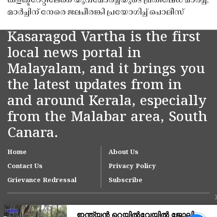
കളക്ടറേറ്റിലേക്ക് യുവമോർച്ചയുടെ പ്രതിഷേധ മാർച്ച്;
മാർച്ചിന് നേരെ ജലപീരങ്കി പ്രയോഗിച്ച് പൊലീസ്
Kasaragod Vartha is the first
local news portal in
Malayalam, and it brings you
the latest updates from in
and around Kerala, especially
from the Malabar area, South
Canara.
Home
About Us
Contact Us
Privacy Policy
Grievance Redressal
Subscribe