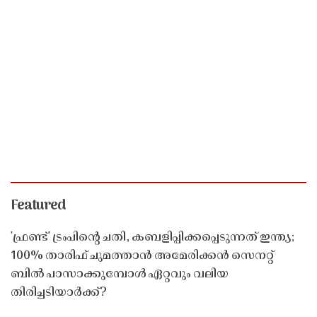
Featured
'ഫ്രണ്ട്' ട്രംപിന്റെ ചതി, കബളിപ്പിക്കപ്പെടുന്നത് ഇന്ത്യ;
100% താരിഫ് ചുമത്താൻ അമേരിക്കൻ സെനറ്റ്
ബിൽ പാസാക്കുമ്പോൾ ഏറ്റവും വലിയ
തിരിച്ചടിയാർക്ക്?