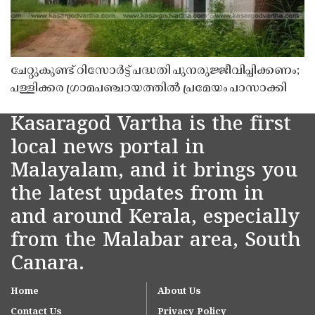
ചേറ്റുകുണ്ട് റിസോർട്ട് പദ്ധതി പുനരുജ്ജീവിപ്പിക്കണം;
പള്ളിക്കര ഗ്രാമപഞ്ചായത്തിൽ പ്രമേയം പാസാക്കി
Kasaragod Vartha is the first
local news portal in
Malayalam, and it brings you
the latest updates from in
and around Kerala, especially
from the Malabar area, South
Canara.
Home
About Us
Contact Us
Privacy Policy