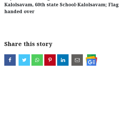
Kalolsavam, 60th state School-Kalolsavam; Flag
handed over
< !- START disable copy paste -->
Share this story