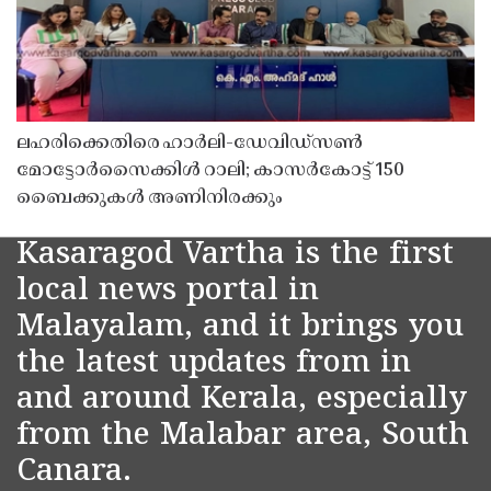
ലഹരിക്കെതിരെ ഹാർലി-ഡേവിഡ്‌സൺ
മോട്ടോർസൈക്കിൾ റാലി; കാസർകോട്ട് 150
ബൈക്കുകൾ അണിനിരക്കും
Kasaragod Vartha is the first
local news portal in
Malayalam, and it brings you
the latest updates from in
and around Kerala, especially
from the Malabar area, South
Canara.