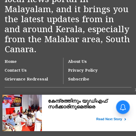
local news portal in
Malayalam, and it brings you
the latest updates from in
and around Kerala, especially
from the Malabar area, South
Canara.
Home
About Us
Contact Us
Privacy Policy
Grievance Redressal
Subscribe
Copyright © 2007-
2026
Kasargodvartha