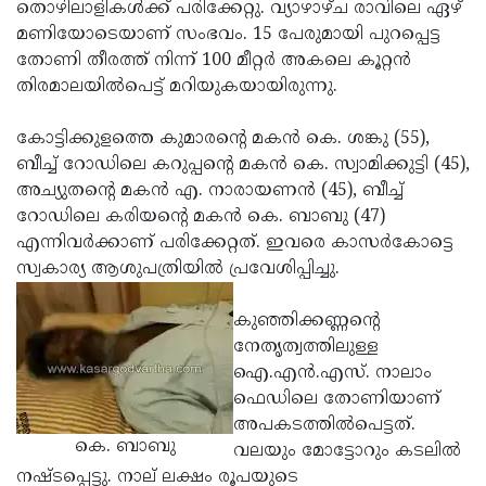
Election
തൊഴിലാളികള്‍ക്ക് പരിക്കേറ്റു. വ്യാഴാഴ്ച രാവിലെ ഏഴ്
Maha
മണിയോടെയാണ് സംഭവം. 15 പേരുമായി പുറപ്പെട്ട
Shivarathri
International
തോണി തീരത്ത് നിന്ന് 100 മീറ്റര്‍ അകലെ കൂറ്റന്‍
Women's
തിരമാലയില്‍പെട്ട് മറിയുകയായിരുന്നു.
Anti-
Day
Drug
Attukal
കോട്ടിക്കുളത്തെ കുമാരന്റെ മകന്‍ കെ. ശങ്കു (55),
Campaign
Pongala
ബീച്ച് റോഡിലെ കറുപ്പന്റെ മകന്‍ കെ. സ്വാമിക്കുട്ടി (45),
Holi
അച്യുതന്റെ മകന്‍ എ. നാരായണന്‍ (45), ബീച്ച്
2025
2025
IPL
റോഡിലെ കരിയന്റെ മകന്‍ കെ. ബാബു (47)
2025
എന്നിവര്‍ക്കാണ് പരിക്കേറ്റത്. ഇവരെ കാസര്‍കോട്ടെ
Eid
സ്വകാര്യ ആശുപത്രിയില്‍ പ്രവേശിപ്പിച്ചു.
Al-
Waqf
Fitr
Bill
കുഞ്ഞിക്കണ്ണന്റെ
Vishu
നേതൃത്വത്തിലുള്ള
2025
Controversy
Festival
Good
ഐ.എന്‍.എസ്. നാലാം
2025
Friday
ഫെഡിലെ തോണിയാണ്
Easter
അപകടത്തില്‍പെട്ടത്.
Observance
Sunday
By-
കെ. ബാബു
വലയും മോട്ടോറും കടലില്‍
2025
2025
Election
നഷ്ടപ്പെട്ടു. നാല് ലക്ഷം രൂപയുടെ
Bihar