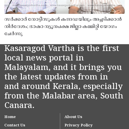
സർക്കാർ നോട്ടീസുകൾ കന്നഡയിലും അച്ചടിക്കാൻ
നിർദേശം; ഭാഷാ ന്യൂനപക്ഷ ജില്ലാ കമ്മിറ്റി യോഗം
ചേർന്നു
Kasaragod Vartha is the first
local news portal in
Malayalam, and it brings you
the latest updates from in
and around Kerala, especially
from the Malabar area, South
Canara.
Home
About Us
Contact Us
Privacy Policy