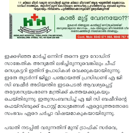
ഇക്കഴിഞ്ഞ മാര്‍ച്ച് ഒന്നിന് തന്നെ ഈ റോഡിന്
സാങ്കേതിക അനുമതി ലഭിച്ചിരുന്നുവെങ്കിലും ചീഫ്
സെക്രട്ടറി ഇതിന് ഉപാധികള്‍ വെക്കുകയായിരുന്നു.
ഇതേ തുടര്‍ന്ന് ജില്ലാ പഞ്ചായത്ത് പ്രസിഡണ്ട് എ ജി
സി ബഷീര്‍ അടിയന്തിര ഇടപെടല്‍ ആവശ്യപ്പെട്ട്
തദ്ദേശസ്വയംഭരണ മന്ത്രിക്ക് കത്തയക്കുകയും
ചെയ്തിരുന്നു. ഇതുസംബന്ധിച്ച് എ ജി സി ബഷീറിന്റെ
ഫെയ്‌സ്ബുക്ക് പോസ്റ്റ് മാധ്യമങ്ങള്‍ ഏറ്റെടുത്തതോടെ
സംഭവം ഏറെ ചര്‍ച്ചാ വിഷയമാകുകയായിരുന്നു.
പദ്ധതി നടപ്പില്‍ വരുന്നതിന് മുമ്പ് ട്രാഫിക് സര്‍വെ,