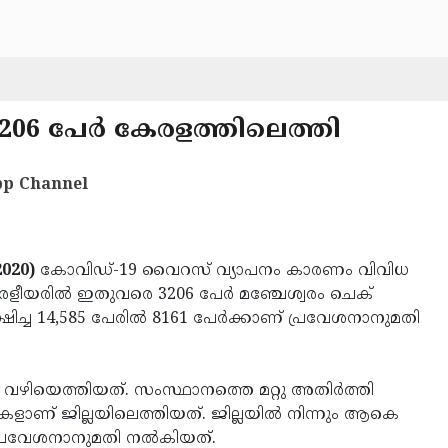
3206 പേര്‍ കേരളത്തിലെത്തി
p Channel
020)
കോവിഡ്-19 വൈറസ് വ്യാപനം കാരണം വിവിധ
രളീയരില്‍ ഇതുവരെ 3206 പേര്‍ മഞ്ചേശ്വരം ചെക്
ച്ച 14,585 പേരില്‍ 8161 പേര്‍ക്കാണ് പ്രവേശനാനുമതി
ം വഴിയെത്തിയത്. സംസ്ഥാനത്തെ മറ്റു അതിര്‍ത്തി
കളാണ് ജില്ലയിലെത്തിയത്. ജില്ലയില്‍ നിന്നും ആകെ
് പ്രവേശനാനുമതി നല്‍കിയത്.