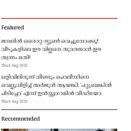
Featured
ജനലിൽ ഒരൊറ്റ സ്പൂൺ വെച്ചുനോക്കൂ!
വീടുകളിലെ ഈ വില്ലനെ തുരത്താൻ ഈ
തന്ത്രം മതി!
Thu,6 Aug 2026
ഒളിവിലിരുന്ന് വീണ്ടും പൊലീസിനെ
വെല്ലുവിളിച്ച് അർജുൻ ആയങ്കി; 'പറ്റുമെങ്കിൽ
പിടിച്ചോ' എന്ന് ഇൻസ്റ്റഗ്രാമിൽ വീഡിയോ
Thu,6 Aug 2026
Recommended