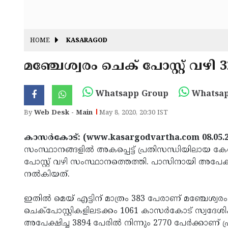
HOME
KASARAGOD
മഞ്ചേശ്വരം ചെക് പോസ്റ്റ് വഴി 
Whatsapp Group
Whatsap
By
Web Desk - Main
May 8, 2020, 20:30 IST
കാസര്‍കോട്: (www.kasargodvartha.com 08.05.2
സംസ്ഥാനങ്ങളില്‍ അകപ്പെട്ട് പ്രതിസന്ധിയിലായ കേ
പോസ്റ്റ് വഴി സംസ്ഥാനത്തെത്തി. പാസിനായി അപേക്ഷി
നല്‍കിയത്.
ഇതില്‍ മെയ് എട്ടിന് മാത്രം 383 പേരാണ് മഞ്ചേശ്വര
ചെക്പോസ്റ്റികളിലടക്കം 1061 കാസര്‍കോട് സ്വദേശി
അപേക്ഷിച്ച 3894 പേരില്‍ നിന്നും 2770 പേര്‍ക്കാണ