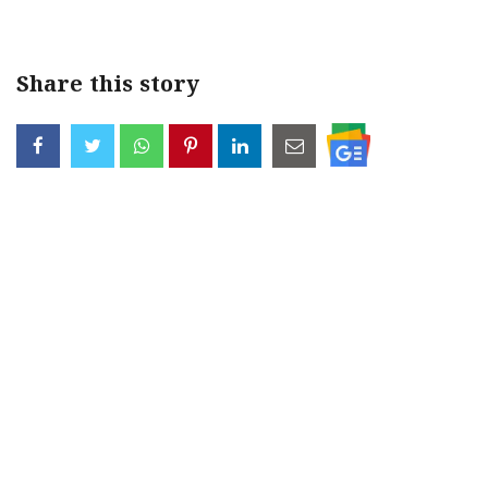
Share this story