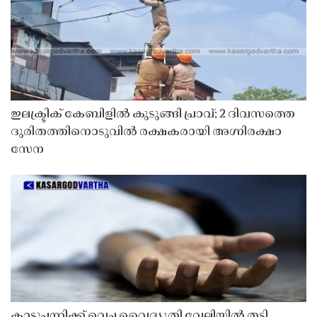
ഇലക്ട്രിക് കേബിളിൽ കുടുങ്ങി പ്രാവ്; 2 ദിവസത്തെ
ദുരിതത്തിനൊടുവിൽ രക്ഷകരായി അഗ്നിരക്ഷാ
സേന
കാട്ടുപന്നിക്ക് വെച്ച വൈദ്യുതി വേലിയിൽ തട്ടി