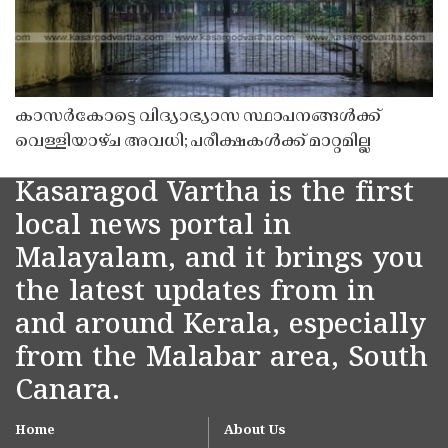
കാസർകോട്ടെ വിദ്യാഭ്യാസ സ്ഥാപനങ്ങൾക്ക്
വെള്ളിയാഴ്ച അവധി; പരീക്ഷകൾക്ക് മാറ്റമില്ല
Kasaragod Vartha is the first
local news portal in
Malayalam, and it brings you
the latest updates from in
and around Kerala, especially
from the Malabar area, South
Canara.
Home
About Us