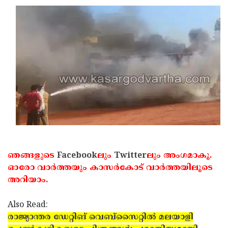
ഞങ്ങളുടെ
Facebook
ലും
Twitter
ലും അംഗമാകൂ.
ഓരോ വാര്‍ത്തയും കാസര്‍കോട് വാര്‍ത്തയിലൂടെ
അറിയാം.
Also Read:
രാജ്യാന്തര ഡേറ്റിങ് വെബ്‌സൈറ്റില്‍ മലയാളി