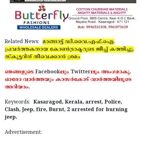
Related News:
മാങ്ങാട്ട് ഡി.വൈ.എഫ്.ഐ.
പ്രവര്‍ത്തകനായ കോണ്‍ട്രാക്ടറുടെ ജീപ്പ് കത്തിച്ചു,
സ്‌കൂട്ടറിന് തീവെക്കാന്‍ ശ്രമം
ഞങ്ങളുടെ
Facebook
ലും
Twitter
ലും അംഗമാകൂ.
ഓരോ വാര്‍ത്തയും കാസര്‍കോട് വാര്‍ത്തയിലൂടെ
അറിയാം.
Keywords:
Kasaragod, Kerala, arrest, Police,
Clash, Jeep, fire, Burnt, 2 arrested for burning
jeep.
Advertisement: