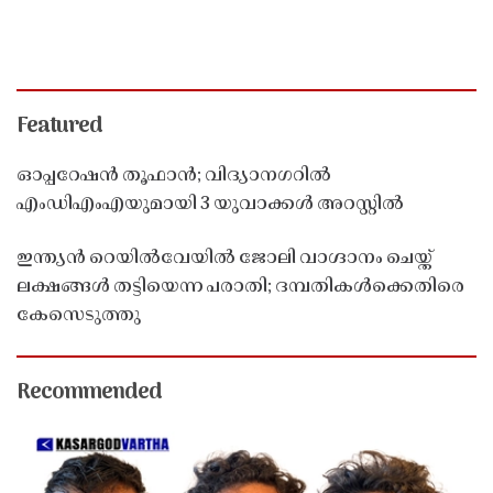
Featured
ഓപ്പറേഷൻ തൂഫാൻ; വിദ്യാനഗറിൽ
എംഡിഎംഎയുമായി 3 യുവാക്കൾ അറസ്റ്റിൽ
ഇന്ത്യൻ റെയിൽവേയിൽ ജോലി വാഗ്ദാനം ചെയ്ത്
ലക്ഷങ്ങൾ തട്ടിയെന്ന പരാതി; ദമ്പതികൾക്കെതിരെ
കേസെടുത്തു
Recommended