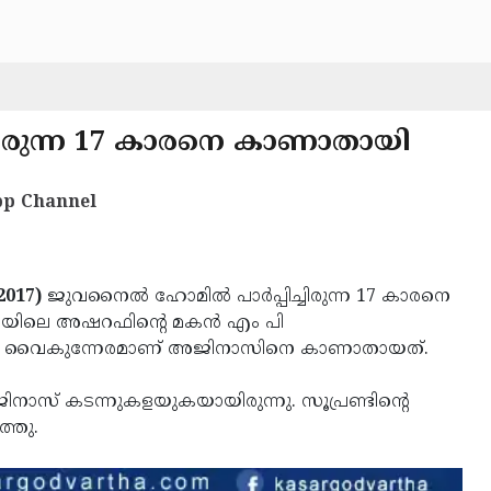
്ചിരുന്ന 17 കാരനെ കാണാതായി
p Channel
017)
ജുവനൈല്‍ ഹോമില്‍ പാര്‍പ്പിച്ചിരുന്ന 17 കാരനെ
ോറയിലെ അഷറഫിന്റെ മകന്‍ എം പി
്ച വൈകുന്നേരമാണ് അജിനാസിനെ കാണാതായത്.
ാസ് കടന്നുകളയുകയായിരുന്നു. സൂപ്രണ്ടിന്റെ
്തു.