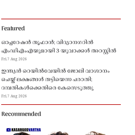
Featured
ഓപ്പറേഷൻ തൂഫാൻ; വിദ്യാനഗറിൽ
എംഡിഎംഎയുമായി 3 യുവാക്കൾ അറസ്റ്റിൽ
Fri,7 Aug 2026
ഇന്ത്യൻ റെയിൽവേയിൽ ജോലി വാഗ്ദാനം
ചെയ്ത് ലക്ഷങ്ങൾ തട്ടിയെന്ന പരാതി;
ദമ്പതികൾക്കെതിരെ കേസെടുത്തു
Fri,7 Aug 2026
Recommended