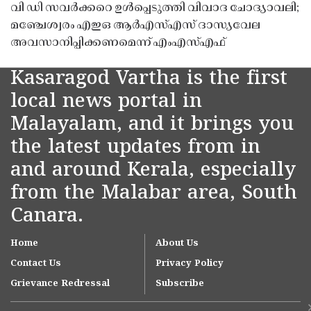
വി ഡി സവർക്കറെ ഉൾപ്പെടുത്തി വിവാദ ചോദ്യാവലി;
മഞ്ചേശ്വരം എഇഒ ആർഎസ്എസ് ദാസ്യവേല
അവസാനിപ്പിക്കണമെന്ന് എംഎസ്എഫ്
Kasaragod Vartha is the first
local news portal in
Malayalam, and it brings you
the latest updates from in
and around Kerala, especially
from the Malabar area, South
Canara.
Home
About Us
Contact Us
Privacy Policy
Grievance Redressal
Subscribe