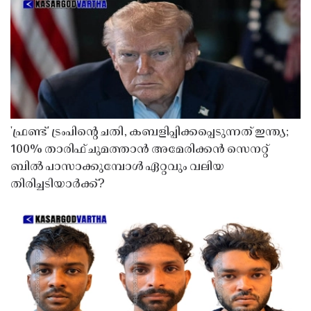
'ഫ്രണ്ട്' ട്രംപിന്റെ ചതി, കബളിപ്പിക്കപ്പെടുന്നത് ഇന്ത്യ;
100% താരിഫ് ചുമത്താൻ അമേരിക്കൻ സെനറ്റ്
ബിൽ പാസാക്കുമ്പോൾ ഏറ്റവും വലിയ
തിരിച്ചടിയാർക്ക്?