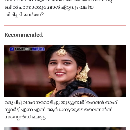
ബിൽ പാസാക്കുമ്പോൾ ഏറ്റവും വലിയ
തിരിച്ചടിയാർക്ക്?
Recommended
മദ്യപിച്ച് വാഹനമോടിച്ചു; യൂട്യൂബർ 'ഹെലൻ ഓഫ്
സ്പാർട്ട' എന്ന എസ് ആർ ധന്യയുടെ ലൈസൻസ്
സസ്പെൻഡ് ചെയ്തു ​​​​​​​