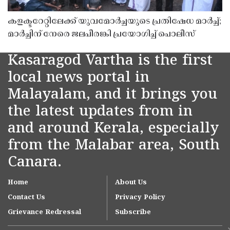
കളക്ടറേറ്റിലേക്ക് യുവമോർച്ചയുടെ പ്രതിഷേധ മാർച്ച്;
മാർച്ചിന് നേരെ ജലപീരങ്കി പ്രയോഗിച്ച് പൊലീസ്
Kasaragod Vartha is the first
local news portal in
Malayalam, and it brings you
the latest updates from in
and around Kerala, especially
from the Malabar area, South
Canara.
Home
About Us
Contact Us
Privacy Policy
Grievance Redressal
Subscribe