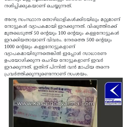
നശിപ്പിക്കുകയാണ് ചെയ്യുന്നത്.
Updates
Assembly
Kerala
Polls
Local
Look
അന്യ സംസ്ഥാന തൊഴിലാളികള്‍ക്കിടയിലും മറ്റുമാണ്
നോട്ടുകള്‍ വ്യാപകമായി ഇറക്കുന്നത്. വിഷുത്തിരക്ക്
Body
Back
മുതലെടുത്ത് 50 ന്റെയും 100 ന്റെയും കള്ളനോട്ടുകള്‍
Election
2025
ഇറക്കിയതായാണ് വിവരം. നേരത്തെ 500 ന്റെയും
1000 ന്റെയും കള്ളനോട്ടുകളാണ്
വ്യാപകമായിരുന്നതെങ്കില്‍ ഇപ്പോള്‍ സാധാരണ
ഉപയോഗിക്കുന്ന ചെറിയ നോട്ടുകളാണ് ഇവര്‍
ഇറക്കുന്നത്. ഇതിന് പിന്നില്‍ വന്‍ മാഫിയ തന്നെ
പ്രവര്‍ത്തിക്കുന്നുണ്ടെന്നാണ് സംശയം.