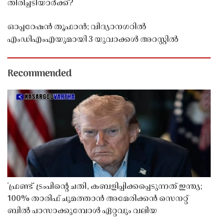
തിരിച്ചടിയാർക്ക്?
ഓപ്പറേഷൻ തൂഫാൻ; വിദ്യാനഗറിൽ
എംഡിഎംഎയുമായി 3 യുവാക്കൾ അറസ്റ്റിൽ
Recommended
'ഫ്രണ്ട്' ട്രംപിന്റെ ചതി, കബളിപ്പിക്കപ്പെടുന്നത് ഇന്ത്യ;
100% താരിഫ് ചുമത്താൻ അമേരിക്കൻ സെനറ്റ്
ബിൽ പാസാക്കുമ്പോൾ ഏറ്റവും വലിയ