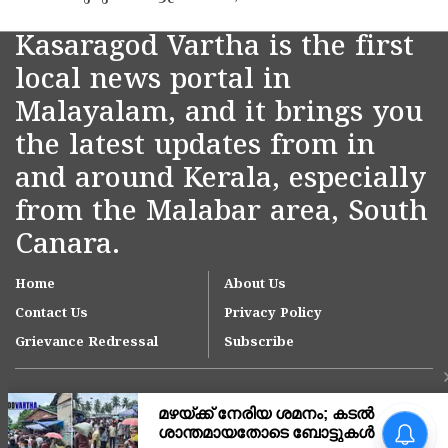
Kasaragod Vartha is the first
local news portal in
Malayalam, and it brings you
the latest updates from in
and around Kerala, especially
from the Malabar area, South
Canara.
Home
About Us
Contact Us
Privacy Policy
Grievance Redressal
Subscribe
മഴയ്ക്ക് നേരിയ ശമനം;
കടൽ ശാന്തമായതോടെ