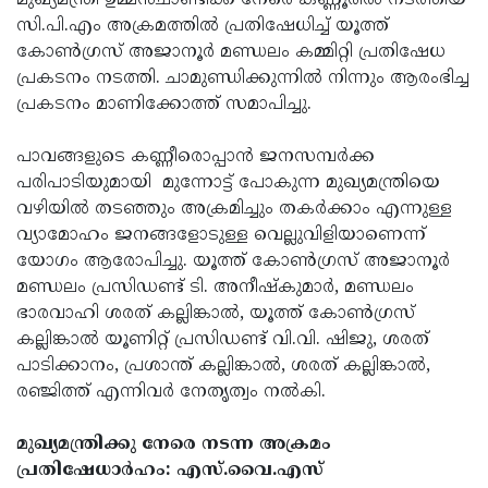
മുഖ്യമന്ത്രി ഉമ്മന്‍ചാണ്ടിക്ക് നേരെ കണ്ണൂരില്‍ നടത്തിയ
സി.പി.എം അക്രമത്തില്‍ പ്രതിഷേധിച്ച് യൂത്ത്
കോണ്‍ഗ്രസ് അജാനൂര്‍ മണ്ഡലം കമ്മിറ്റി പ്രതിഷേധ
പ്രകടനം നടത്തി. ചാമുണ്ഡിക്കുന്നില്‍ നിന്നും ആരംഭിച്ച
പ്രകടനം മാണിക്കോത്ത് സമാപിച്ചു.
പാവങ്ങളുടെ കണ്ണീരൊപ്പാന്‍ ജനസമ്പര്‍ക്ക
പരിപാടിയുമായി മുന്നോട്ട് പോകുന്ന മുഖ്യമന്ത്രിയെ
വഴിയില്‍ തടഞ്ഞും അക്രമിച്ചും തകര്‍ക്കാം എന്നുള്ള
വ്യാമോഹം ജനങ്ങളോടുള്ള വെല്ലുവിളിയാണെന്ന്
യോഗം ആരോപിച്ചു. യൂത്ത് കോണ്‍ഗ്രസ് അജാനൂര്‍
മണ്ഡലം പ്രസിഡണ്ട് ടി. അനീഷ്‌കുമാര്‍, മണ്ഡലം
ഭാരവാഹി ശരത് കല്ലിങ്കാല്‍, യൂത്ത് കോണ്‍ഗ്രസ്
കല്ലിങ്കാല്‍ യൂണിറ്റ് പ്രസിഡണ്ട് വി.വി. ഷിജു, ശരത്
പാടിക്കാനം, പ്രശാന്ത് കല്ലിങ്കാല്‍, ശരത് കല്ലിങ്കാല്‍,
രഞ്ജിത്ത് എന്നിവര്‍ നേതൃത്വം നല്‍കി.
മുഖ്യമന്ത്രിക്കു നേരെ നടന്ന അക്രമം
പ്രതിഷേധാര്‍ഹം: എസ്.വൈ.എസ്