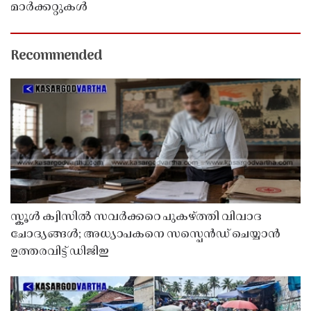
മാർക്കറ്റുകൾ
Recommended
സ്കൂൾ ക്വിസിൽ സവർക്കറെ പുകഴ്ത്തി വിവാദ
ചോദ്യങ്ങൾ; അധ്യാപകനെ സസ്പെൻഡ് ചെയ്യാൻ
ഉത്തരവിട്ട് ഡിജിഇ