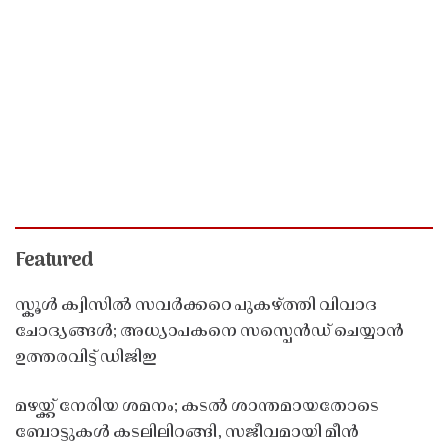
Featured
സ്കൂൾ ക്വിസിൽ സവർക്കറെ പുകഴ്ത്തി വിവാദ
ചോദ്യങ്ങൾ; അധ്യാപകനെ സസ്പെൻഡ് ചെയ്യാൻ
ഉത്തരവിട്ട് ഡിജിഇ
മഴയ്ക്ക് നേരിയ ശമനം; കടൽ ശാന്തമായതോടെ
ബോട്ടുകൾ കടലിലിറങ്ങി, സജീവമായി മീൻ