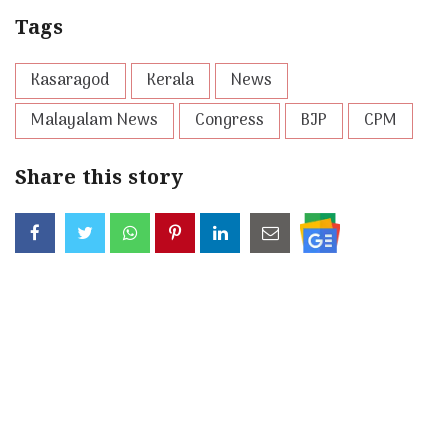
Tags
Kasaragod
Kerala
News
Malayalam News
Congress
BJP
CPM
Share this story