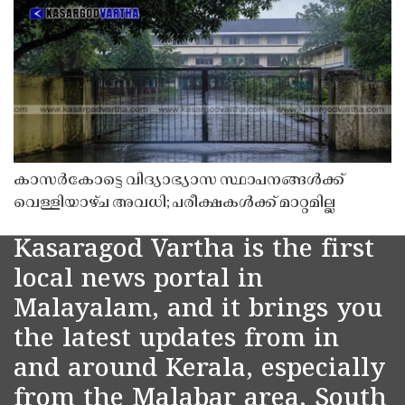
കാസർകോട്ടെ വിദ്യാഭ്യാസ സ്ഥാപനങ്ങൾക്ക്
വെള്ളിയാഴ്ച അവധി; പരീക്ഷകൾക്ക് മാറ്റമില്ല
Kasaragod Vartha is the first
local news portal in
Malayalam, and it brings you
the latest updates from in
and around Kerala, especially
from the Malabar area, South