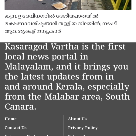
കുമ്പള ദേവീനഗറിൽ ദേശീയപാതയിൽ
ഭക്ഷണാവശിഷ്ടങ്ങൾ തള്ളിയ നിലയിൽ; നടപടി
ആവശ്യപ്പെട്ട് നാട്ടുകാർ
Kasaragod Vartha is the first
local news portal in
Malayalam, and it brings you
the latest updates from in
and around Kerala, especially
from the Malabar area, South
Canara.
Home
About Us
Contact Us
Privacy Policy