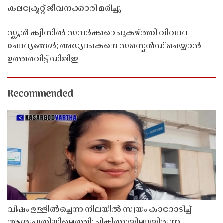
കലക്ട്രേറ്റ് ജീവനക്കാരി മരിച്ചു
സ്കൂൾ ക്വിസിൽ സവർക്കറെ പുകഴ്ത്തി വിവാദ
ചോദ്യങ്ങൾ; അധ്യാപകനെ സസ്പെൻഡ് ചെയ്യാൻ
ഉത്തരവിട്ട് ഡിജിഇ
Recommended
വിഷം ഉള്ളിൽച്ചെന്ന നിലയിൽ സ്വയം കാറോടിച്ച്
ആശുപത്രിയിലെത്തി; ചികിത്സയിലായിരുന്ന