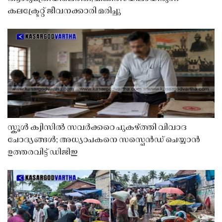
കലക്ട്രേറ്റ് ജീവനക്കാരി മരിച്ചു
സ്കൂൾ ക്വിസിൽ സവർക്കറെ പുകഴ്ത്തി വിവാദ
ചോദ്യങ്ങൾ; അധ്യാപകനെ സസ്പെൻഡ് ചെയ്യാൻ
ഉത്തരവിട്ട് ഡിജിഇ