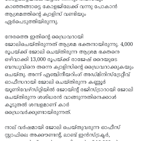
കാഞ്ഞങ്ങാട്ടെ കോളജിലേക്ക് വന്നു പോകാന്‍
Updates
Assembly
Kerala
ആശ്രമത്തിന്റെ ക്വാളിസ് വണ്ടിയും
Polls
Local
Look
ഏര്‍പെടുത്തിയിരുന്നു.
Body
Back
നേരത്തെ ഇതിന്റെ ഡ്രൈവറായി
Election
2025
ജോലിചെയ്തിരുന്നത് ആശ്രമ ഭക്തനായിരുന്നു. 4,000
രൂപയ്ക്ക് ജോലി ചെയ്തിരുന്ന ആശ്രമ ഭക്തനെ
ഒഴിവാക്കി 13,000 രൂപയ്ക്ക് രാജേഷ് റൈയുടെ
ബന്ധുവിനെ തന്നെ ക്വാളിസിന്റെ ഡ്രൈവറാക്കുകയും
ചെയ്തു. അന്ന് എഞ്ചിനീയറിംഗ് അഡ്മിനിസ്‌ട്രേറ്റീവ്
ഓഫീസറായി ജോലി ചെയ്തിരുന്ന കണ്ണൂര്‍
യൂണിവേഴ്‌സിറ്റിയില്‍ ജോയിന്റ് രജിസ്ട്രാറായി ജോലി
ചെയ്തിരുന്ന ശശിധരന്‍ വാങ്ങുന്നതിനെക്കാള്‍
കൂടുതല്‍ ശമ്പളമാണ് കാര്‍
ഡ്രൈവര്‍ക്കുണ്ടായിരുന്നത്.
നാല് വര്‍ഷമായി ജോലി ചെയ്തുവരുന്ന ഓഫീസ്
സ്റ്റാഫിലെ അക്കൗണ്ടന്റ്, ലാബ് ഇന്‍സ്ട്രക്ടര്‍,