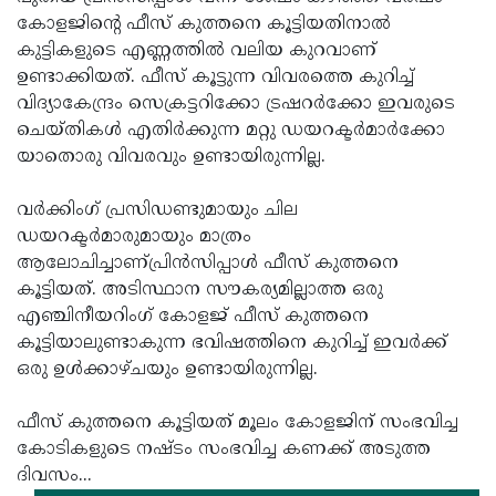
കോളജിന്റെ ഫീസ് കുത്തനെ കൂട്ടിയതിനാല്‍
കുട്ടികളുടെ എണ്ണത്തില്‍ വലിയ കുറവാണ്
ഉണ്ടാക്കിയത്. ഫീസ് കൂട്ടുന്ന വിവരത്തെ കുറിച്ച്
വിദ്യാകേന്ദ്രം സെക്രട്ടറിക്കോ ട്രഷറര്‍ക്കോ ഇവരുടെ
ചെയ്തികള്‍ എതിര്‍ക്കുന്ന മറ്റു ഡയറക്ടര്‍മാര്‍ക്കോ
യാതൊരു വിവരവും ഉണ്ടായിരുന്നില്ല.
വര്‍ക്കിംഗ് പ്രസിഡണ്ടുമായും ചില
ഡയറക്ടര്‍മാരുമായും മാത്രം
ആലോചിച്ചാണ്പ്രിന്‍സിപ്പാള്‍ ഫീസ് കുത്തനെ
കൂട്ടിയത്. അടിസ്ഥാന സൗകര്യമില്ലാത്ത ഒരു
എഞ്ചിനീയറിംഗ് കോളജ് ഫീസ് കുത്തനെ
കൂട്ടിയാലുണ്ടാകുന്ന ഭവിഷത്തിനെ കുറിച്ച് ഇവര്‍ക്ക്
ഒരു ഉള്‍ക്കാഴ്ചയും ഉണ്ടായിരുന്നില്ല.
ഫീസ് കുത്തനെ കൂട്ടിയത് മൂലം കോളജിന് സംഭവിച്ച
കോടികളുടെ നഷ്ടം സംഭവിച്ച കണക്ക് അടുത്ത
ദിവസം...