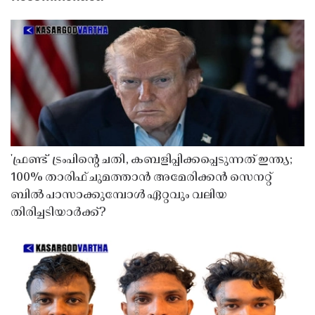
'ഫ്രണ്ട്' ട്രംപിന്റെ ചതി, കബളിപ്പിക്കപ്പെടുന്നത് ഇന്ത്യ;
100% താരിഫ് ചുമത്താൻ അമേരിക്കൻ സെനറ്റ്
ബിൽ പാസാക്കുമ്പോൾ ഏറ്റവും വലിയ
തിരിച്ചടിയാർക്ക്?