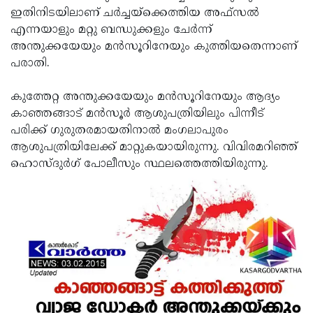
ഇതിനിടയിലാണ് ചര്‍ച്ചയ്‌ക്കെത്തിയ അഫ്‌സല്‍
Updates
Assembly
Kerala
എന്നയാളും മറ്റു ബന്ധുക്കളും ചേര്‍ന്ന്
Polls
Local
Look
അന്തുക്കയേയും മന്‍സൂറിനേയും കുത്തിയതെന്നാണ്
പരാതി.
Body
Back
Election
2025
കുത്തേറ്റ അന്തുക്കയേയും മന്‍സൂറിനേയും ആദ്യം
കാഞ്ഞങ്ങാട് മന്‍സൂര്‍ ആശുപത്രിയിലും പിന്നീട്
പരിക്ക് ഗുരുതരമായതിനാല്‍ മംഗലാപുരം
ആശുപത്രിയിലേക്ക് മാറ്റുകയായിരുന്നു. വിവിരമറിഞ്ഞ്
ഹൊസ്ദുര്‍ഗ് പോലീസും സ്ഥലത്തെത്തിയിരുന്നു.