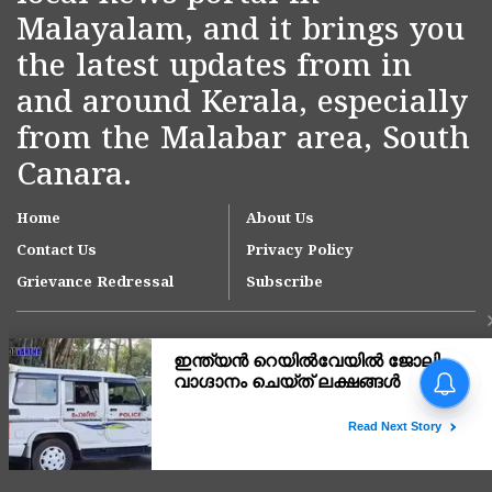
Malayalam, and it brings you
the latest updates from in
and around Kerala, especially
from the Malabar area, South
Canara.
Home
About Us
Contact Us
Privacy Policy
Grievance Redressal
Subscribe
Copyright © 2007-
2026
Kasargodvartha