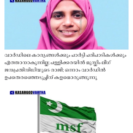
വാർഡിലെ കാര്യങ്ങൾക്കും പാർട്ടി പരിപാടികൾക്കും
എത്താനാകുന്നില്ല; പള്ളിക്കരയിൽ മുസ്ലിം ലീഗ്
ജനപ്രതിനിധിയുടെ രാജി; ഒന്നാം വാർഡിൽ
ഉപതെരഞ്ഞെടുപ്പിന് കളമൊരുങ്ങുന്നു