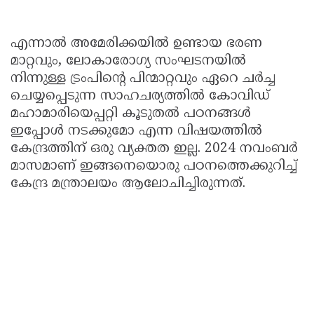
എന്നാൽ അമേരിക്കയിൽ ഉണ്ടായ ഭരണ
മാറ്റവും, ലോകാരോഗ്യ സംഘടനയിൽ
നിന്നുള്ള ട്രംപിന്റെ പിന്മാറ്റവും ഏറെ ചർച്ച
ചെയ്യപ്പെടുന്ന സാഹചര്യത്തിൽ കോവിഡ്
മഹാമാരിയെപ്പറ്റി കൂടുതൽ പഠനങ്ങൾ
ഇപ്പോൾ നടക്കുമോ എന്ന വിഷയത്തിൽ
കേന്ദ്രത്തിന് ഒരു വ്യക്തത ഇല്ല. 2024 നവംബർ
മാസമാണ് ഇങ്ങനെയൊരു പഠനത്തെക്കുറിച്ച്
കേന്ദ്ര മന്ത്രാലയം ആലോചിച്ചിരുന്നത്.