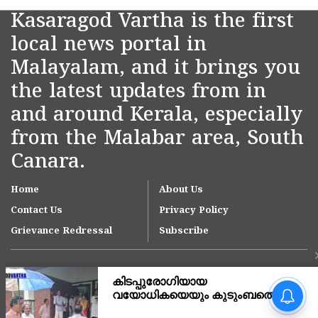
Kasaragod Vartha is the first
local news portal in
Malayalam, and it brings you
the latest updates from in
and around Kerala, especially
from the Malabar area, South
Canara.
Home
About Us
Contact Us
Privacy Policy
Grievance Redressal
Subscribe
അർജുൻ ആയങ്കിയുടെ
അറസ്റ്റ് നാടകീയ
രംഗങ്ങളൊടുവിൽ,