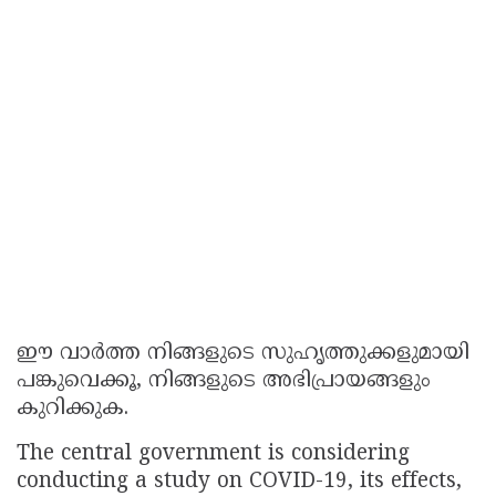
ഈ വാർത്ത നിങ്ങളുടെ സുഹൃത്തുക്കളുമായി
പങ്കുവെക്കൂ, നിങ്ങളുടെ അഭിപ്രായങ്ങളും
കുറിക്കുക.
The central government is considering
conducting a study on COVID-19, its effects,