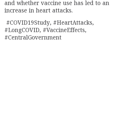
and whether vaccine use has led to an
increase in heart attacks.
#COVID19Study, #HeartAttacks,
#LongCOVID, #VaccineEffects,
#CentralGovernment