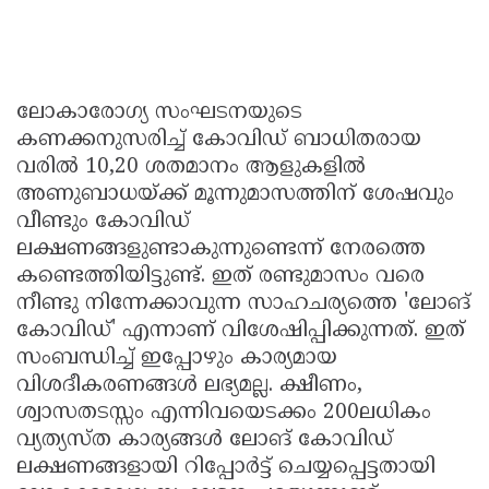
ലോകാരോഗ്യ സംഘടനയുടെ
കണക്കനുസരിച്ച് കോവിഡ് ബാധിതരായ
വരിൽ 10,20 ശതമാനം ആളുകളിൽ
അണുബാധയ്ക്ക് മൂന്നുമാസത്തിന് ശേഷവും
വീണ്ടും കോവിഡ്
ലക്ഷണങ്ങളുണ്ടാകുന്നുണ്ടെന്ന് നേരത്തെ
കണ്ടെത്തിയിട്ടുണ്ട്. ഇത് രണ്ടുമാസം വരെ
നീണ്ടു നിന്നേക്കാവുന്ന സാഹചര്യത്തെ 'ലോങ്
കോവിഡ്' എന്നാണ് വിശേഷിപ്പിക്കുന്നത്. ഇത്
സംബന്ധിച്ച് ഇപ്പോഴും കാര്യമായ
വിശദീകരണങ്ങൾ ലഭ്യമല്ല. ക്ഷീണം,
ശ്വാസതടസ്സം എന്നിവയെടക്കം 200ലധികം
വ്യത്യസ്ത കാര്യങ്ങൾ ലോങ് കോവിഡ്
ലക്ഷണങ്ങളായി റിപ്പോർട്ട് ചെയ്യപ്പെട്ടതായി