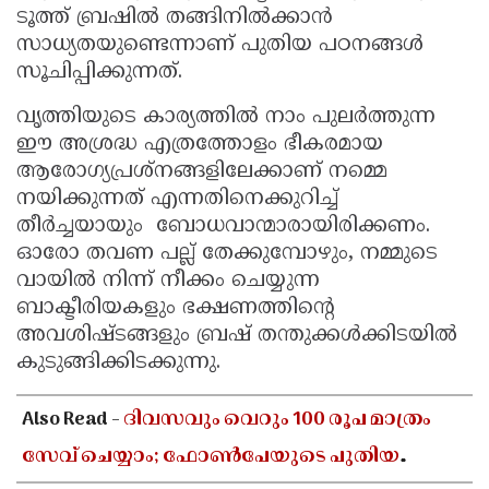
ടൂത്ത് ബ്രഷിൽ തങ്ങിനിൽക്കാൻ
സാധ്യതയുണ്ടെന്നാണ് പുതിയ പഠനങ്ങൾ
സൂചിപ്പിക്കുന്നത്.
വൃത്തിയുടെ കാര്യത്തിൽ നാം പുലർത്തുന്ന
ഈ അശ്രദ്ധ എത്രത്തോളം ഭീകരമായ
ആരോഗ്യപ്രശ്നങ്ങളിലേക്കാണ് നമ്മെ
നയിക്കുന്നത് എന്നതിനെക്കുറിച്ച്
തീർച്ചയായും ബോധവാന്മാരായിരിക്കണം.
ഓരോ തവണ പല്ല് തേക്കുമ്പോഴും, നമ്മുടെ
വായിൽ നിന്ന് നീക്കം ചെയ്യുന്ന
ബാക്ടീരിയകളും ഭക്ഷണത്തിന്റെ
അവശിഷ്ടങ്ങളും ബ്രഷ് തന്തുക്കൾക്കിടയിൽ
കുടുങ്ങിക്കിടക്കുന്നു.
Also Read -
ദിവസവും വെറും 100 രൂപ മാത്രം
സേവ് ചെയ്യാം; ഫോൺപേയുടെ പുതിയ