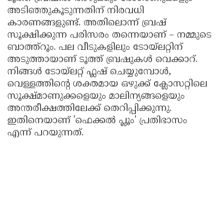
അടിഞ്ഞുകൂടുന്നതിന് നിരവധി
കാരണങ്ങളുണ്ട്. അതിലൊന്ന് ബ്രഷ്
സൂക്ഷിക്കുന്ന പരിസരം തന്നെയാണ് – നമ്മുടെ
ബാത്ത്റൂം. പല വീടുകളിലും ടോയ്‌ലറ്റിന്
അടുത്തായാണ് ടൂത്ത് ബ്രഷുകൾ വെക്കാറ്.
നിങ്ങൾ ടോയ്‌ലറ്റ് ഫ്ലഷ് ചെയ്യുമ്പോൾ,
വെള്ളത്തിന്റെ ശക്തമായ ഒഴുക്ക് ക്ലോസറ്റിലെ
സൂക്ഷ്മാണുക്കളെയും മാലിന്യങ്ങളെയും
അന്തരീക്ഷത്തിലേക്ക് തെറിപ്പിക്കുന്നു.
ഇതിനെയാണ് 'ഫെക്കൽ പ്ലൂം' പ്രതിഭാസം
എന്ന് പറയുന്നത്.