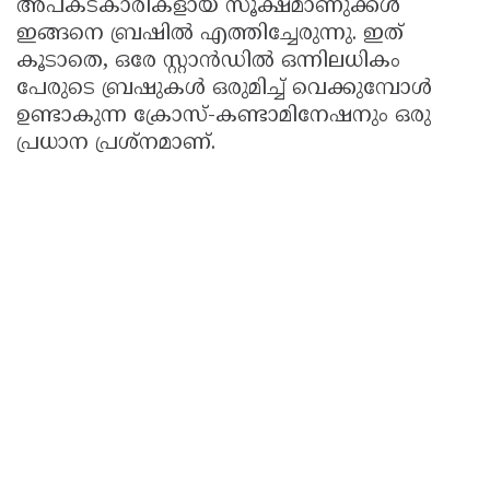
അപകടകാരികളായ സൂക്ഷ്മാണുക്കൾ
ഇങ്ങനെ ബ്രഷിൽ എത്തിച്ചേരുന്നു. ഇത്
കൂടാതെ, ഒരേ സ്റ്റാൻഡിൽ ഒന്നിലധികം
പേരുടെ ബ്രഷുകൾ ഒരുമിച്ച് വെക്കുമ്പോൾ
ഉണ്ടാകുന്ന ക്രോസ്-കണ്ടാമിനേഷനും ഒരു
പ്രധാന പ്രശ്‌നമാണ്.