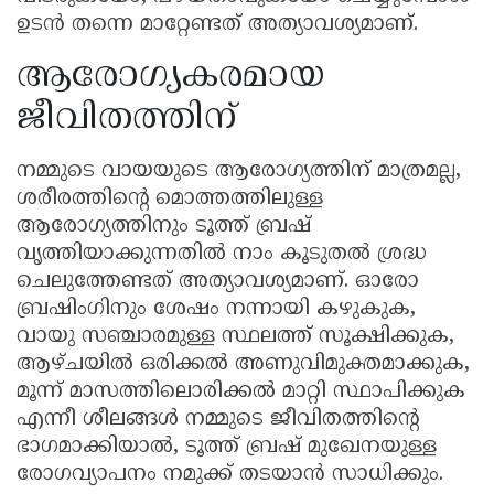
ഉടൻ തന്നെ മാറ്റേണ്ടത് അത്യാവശ്യമാണ്.
ആരോഗ്യകരമായ
ജീവിതത്തിന്
നമ്മുടെ വായയുടെ ആരോഗ്യത്തിന് മാത്രമല്ല,
ശരീരത്തിന്റെ മൊത്തത്തിലുള്ള
ആരോഗ്യത്തിനും ടൂത്ത് ബ്രഷ്
വൃത്തിയാക്കുന്നതിൽ നാം കൂടുതൽ ശ്രദ്ധ
ചെലുത്തേണ്ടത് അത്യാവശ്യമാണ്. ഓരോ
ബ്രഷിംഗിനും ശേഷം നന്നായി കഴുകുക,
വായു സഞ്ചാരമുള്ള സ്ഥലത്ത് സൂക്ഷിക്കുക,
ആഴ്ചയിൽ ഒരിക്കൽ അണുവിമുക്തമാക്കുക,
മൂന്ന് മാസത്തിലൊരിക്കൽ മാറ്റി സ്ഥാപിക്കുക
എന്നീ ശീലങ്ങൾ നമ്മുടെ ജീവിതത്തിന്റെ
ഭാഗമാക്കിയാൽ, ടൂത്ത് ബ്രഷ് മുഖേനയുള്ള
രോഗവ്യാപനം നമുക്ക് തടയാൻ സാധിക്കും.