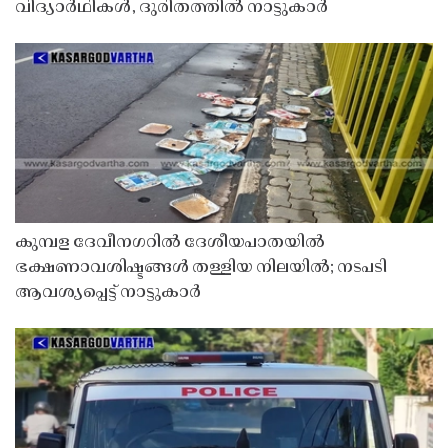
വിദ്യാർഥികൾ, ദുരിതത്തിൽ നാട്ടുകാർ
കുമ്പള ദേവീനഗറിൽ ദേശീയപാതയിൽ
ഭക്ഷണാവശിഷ്ടങ്ങൾ തള്ളിയ നിലയിൽ; നടപടി
ആവശ്യപ്പെട്ട് നാട്ടുകാർ