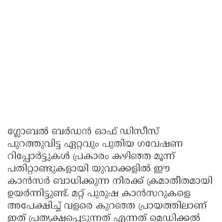
ഗ്ലോബൽ ബർഡൻ ഓഫ് ഡിസീസ്
പുറത്തുവിട്ട ഏറ്റവും പുതിയ ഗവേഷണ
റിപ്പോർട്ടുകൾ പ്രകാരം കഴിഞ്ഞ മൂന്ന്
പതിറ്റാണ്ടുകളായി യുവാക്കളിൽ ഈ
കാൻസർ ബാധിക്കുന്ന നിരക്ക് ക്രമാതീതമായി
ഉയർന്നിട്ടുണ്ട്. മറ്റ് പുരുഷ കാൻസറുകളെ
അപേക്ഷിച്ച് വളരെ കുറഞ്ഞ പ്രായത്തിലാണ്
ഇത് പ്രത്യക്ഷപ്പെടുന്നത് എന്നത് മെഡിക്കൽ