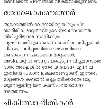
മെഡിക്കൽ പഠനങ്ങൾ വ്യക്തമാക്കുന്നുണ്ട്.
രോഗലക്ഷണങ്ങൾ
തുടക്കത്തിൽ വേദനയില്ലെങ്കിലും ചില
ശാരീരിക മാറ്റങ്ങളിലൂടെ ഈ രോഗത്തെ
തിരിച്ചറിയാൻ സാധിക്കും.
വൃഷണത്തിലുണ്ടാകുന്ന ചെറിയ തടിപ്പുകൾ,
വീക്കം, വലിപ്പത്തിലോ ഘടനയിലോ
ഉണ്ടാകുന്ന പ്രകടമായ മാറ്റങ്ങൾ,
അടിവയറ്റിൽ അനുഭവപ്പെടുന്ന വിട്ടുമാറാത്ത
ഭാരം അല്ലെങ്കിൽ നേരിയ വേദന എന്നിവ
ഇതിന്റെ പ്രധാന ലക്ഷണങ്ങളാണ്. ഇത്തരം
മാറ്റങ്ങൾ കണ്ടാൽ ഒട്ടും മടിക്കാതെ ഒരു
യൂറോളജിസ്റ്റിനെ കണ്ട് പരിശോധന
നടത്തണം.
ചികിത്സാ രീതികൾ