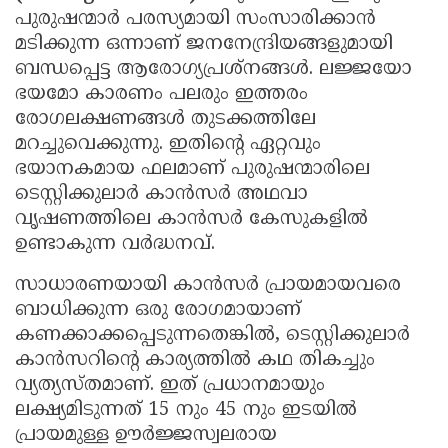
പുരുഷന്മാർ പരസ്യമായി സംസാരിക്കാൻ
മടിക്കുന്ന ഒന്നാണ് ജനനേന്ദ്രിയങ്ങളുമായി
ബന്ധപ്പെട്ട ആരോഗ്യപ്രശ്നങ്ങൾ. ലജ്ജയോ
ഭയമോ കാരണം പലരും ഇത്തരം
രോഗലക്ഷണങ്ങൾ തുടക്കത്തിലേ
മറച്ചുവെക്കുന്നു. ഇതിന്റെ ഏറ്റവും
ഭയാനകമായ ഫലമാണ് പുരുഷന്മാരിലെ
ടെസ്റ്റിക്കുലാർ കാൻസർ അഥവാ
വൃഷണത്തിലെ കാൻസർ കേസുകളിൽ
ഉണ്ടാകുന്ന വർദ്ധനവ്.
സാധാരണയായി കാൻസർ പ്രായമായവരെ
ബാധിക്കുന്ന ഒരു രോഗമായാണ്
കണക്കാക്കപ്പെടുന്നതെങ്കിൽ, ടെസ്റ്റിക്കുലാർ
കാൻസറിന്റെ കാര്യത്തിൽ കഥ തികച്ചും
വ്യത്യസ്തമാണ്. ഇത് പ്രധാനമായും
ലക്ഷ്യമിടുന്നത് 15 നും 45 നും ഇടയിൽ
പ്രായമുള്ള ഊർജ്ജസ്വലരായ