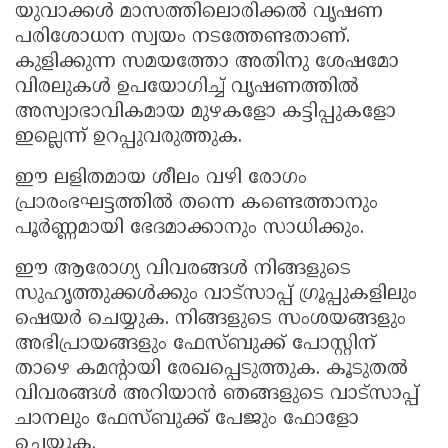
യുവാക്കൾ മാസത്തിലൊരിക്കൽ വൃഷണ
പരിശോധന സ്വയം നടത്തേണ്ടതാണ്.
കുളിക്കുന്ന സമയത്തോ അതിനു ശേഷമോ
വിരലുകൾ ഉപയോഗിച്ച് വൃഷണത്തിൽ
അസ്വാഭാവികമായ മുഴകളോ കട്ടിപ്പുകളോ
ഇല്ലെന്ന് ഉറപ്പുവരുത്തുക.
ഈ ലളിതമായ ശീലം വഴി രോഗം
പ്രാരംഭഘട്ടത്തിൽ തന്നെ കണ്ടെത്താനും
പൂർണ്ണമായി ഭേദമാക്കാനും സാധിക്കും.
ഈ ആരോഗ്യ വിവരങ്ങൾ നിങ്ങളുടെ
സുഹൃത്തുക്കൾക്കും വാട്സാപ്പ് ഗ്രൂപ്പുകളിലും
ഷെയർ ചെയ്യുക. നിങ്ങളുടെ സംശയങ്ങളും
അഭിപ്രായങ്ങളും ഫേസ്ബുക്ക് പോസ്റ്റിന്
താഴെ കമൻ്റായി രേഖപ്പെടുത്തുക. കൂടുതൽ
വിവരങ്ങൾ അറിയാൻ ഞങ്ങളുടെ വാട്സാപ്പ്
ചാനലും ഫേസ്ബുക്ക് പേജും ഫോളോ
ചെയ്യുക.