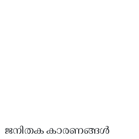
ജനിതക കാരണങ്ങൾ