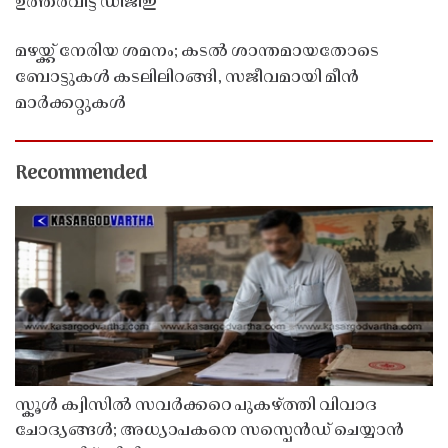
ഉത്തരവിട്ട് ഡിജിഇ
മഴയ്ക്ക് നേരിയ ശമനം; കടൽ ശാന്തമായതോടെ
ബോട്ടുകൾ കടലിലിറങ്ങി, സജീവമായി മീൻ
മാർക്കറ്റുകൾ
Recommended
സ്കൂൾ ക്വിസിൽ സവർക്കറെ പുകഴ്ത്തി വിവാദ
ചോദ്യങ്ങൾ; അധ്യാപകനെ സസ്പെൻഡ് ചെയ്യാൻ