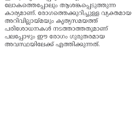
ലോകത്തെപ്പോലും ആശങ്കപ്പെടുത്തുന്ന
കാര്യമാണ്. രോഗത്തെക്കുറിച്ചുള്ള വ്യക്തമായ
അറിവില്ലായ്മയും കൃത്യസമയത്ത്
പരിശോധനകൾ നടത്താത്തതുമാണ്
പലപ്പോഴും ഈ രോഗം ഗുരുതരമായ
അവസ്ഥയിലേക്ക് എത്തിക്കുന്നത്.