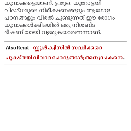
യുവാക്കളെയാണ്. പ്രമുഖ യൂറോളജി
വിദഗ്ദ്ധരുടെ നിരീക്ഷണങ്ങളും ആഗോള
പഠനങ്ങളും വിരൽ ചൂണ്ടുന്നത് ഈ രോഗം
യുവാക്കൾക്കിടയിൽ ഒരു നിശബ്ദ
ഭീഷണിയായി വളരുകയാണെന്നാണ്.
Also Read -
സ്കൂൾ ക്വിസിൽ സവർക്കറെ
പുകഴ്ത്തി വിവാദ ചോദ്യങ്ങൾ; അധ്യാപകനെ
സസ്പെൻഡ് ചെയ്യാൻ ഉത്തരവിട്ട് ഡിജിഇ