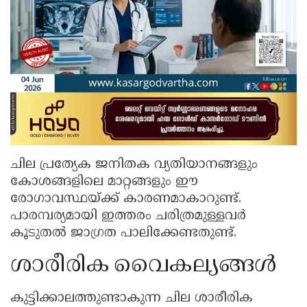
ചില പ്രത്യേക ജനിതക വ്യതിയാനങ്ങളും
കോശങ്ങളിലെ മാറ്റങ്ങളും ഈ
രോഗാവസ്ഥയ്ക്ക് കാരണമാകാറുണ്ട്.
പാരമ്പര്യമായി ഇത്തരം ചരിത്രമുള്ളവർ
കൂടുതൽ ജാഗ്രത പാലിക്കേണ്ടതുണ്ട്.
ശാരീരിക വൈകല്യങ്ങൾ
കുട്ടിക്കാലത്തുണ്ടാകുന്ന ചില ശാരീരിക