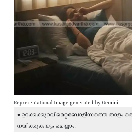
Representational Image generated by Gemini
● ഉറക്കക്കുറവ് മെറ്റബോളിസത്തെ താളം തെറ്റ
നയിക്കുകയും ചെയ്യാം.