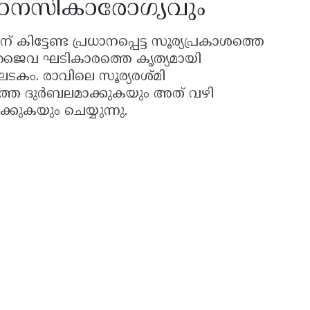
മാനസികാരോഗ്യവും
് കിട്ടേണ്ട പ്രധാനപ്പെട്ട സൂര്യപ്രകാശത്തെ
ുടെ ജൈവ ഘടികാരത്തെ കൃത്യമായി
 ഘടകം. രാവിലെ സൂര്യരശ്മി
്തെ ദുർബലമാക്കുകയും അത് വഴി
ുകയും ചെയ്യുന്നു.