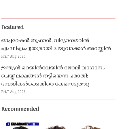
Featured
ഓപ്പറേഷൻ തൂഫാൻ; വിദ്യാനഗറിൽ
എംഡിഎംഎയുമായി 3 യുവാക്കൾ അറസ്റ്റിൽ
Fri,7 Aug 2026
ഇന്ത്യൻ റെയിൽവേയിൽ ജോലി വാഗ്ദാനം
ചെയ്ത് ലക്ഷങ്ങൾ തട്ടിയെന്ന പരാതി;
ദമ്പതികൾക്കെതിരെ കേസെടുത്തു
Fri,7 Aug 2026
Recommended