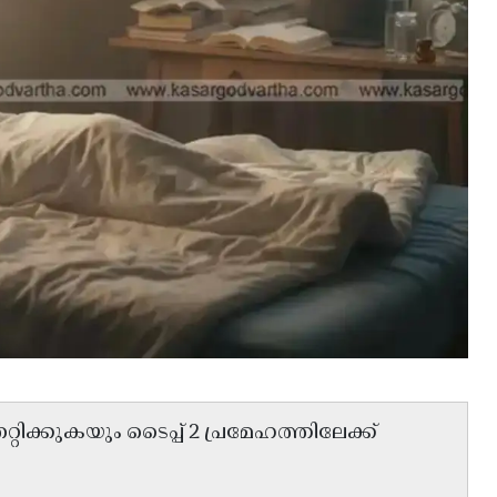
ിക്കുകയും ടൈപ്പ് 2 പ്രമേഹത്തിലേക്ക്