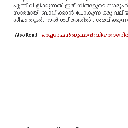
എന്ന് വിളിക്കുന്നത്. ഇത് നിങ്ങളുടെ സ
സാരമായി ബാധിക്കാൻ പോകുന്ന ഒരു വലി
ശീലം തുടർന്നാൽ ശരീരത്തിൽ സംഭവിക്കുന്ന ഗ
Also Read -
ഓപ്പറേഷൻ തൂഫാൻ; വിദ്യാനഗറി