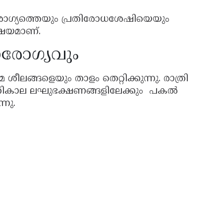
ആരോഗ്യത്തെയും പ്രതിരോധശേഷിയെയും
ിഷയമാണ്.
രോഗ്യവും
ലങ്ങളെയും താളം തെറ്റിക്കുന്നു. രാത്രി
ാത്രികാല ലഘുഭക്ഷണങ്ങളിലേക്കും പകൽ
്നു.