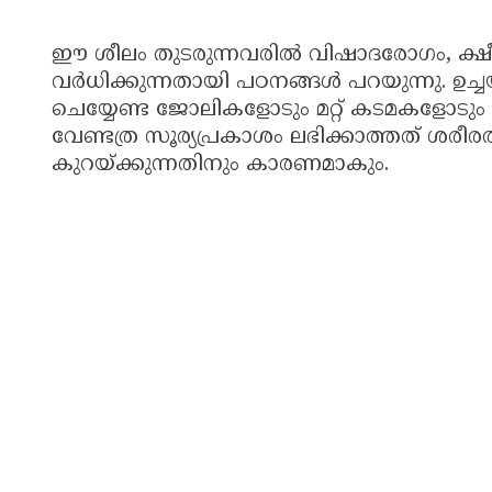
ഈ ശീലം തുടരുന്നവരിൽ വിഷാദരോഗം, ക്ഷീ
വർധിക്കുന്നതായി പഠനങ്ങൾ പറയുന്നു. ഉച
ചെയ്യേണ്ട ജോലികളോടും മറ്റ് കടമകളോടും ഒ
വേണ്ടത്ര സൂര്യപ്രകാശം ലഭിക്കാത്തത് ശരീ
കുറയ്ക്കുന്നതിനും കാരണമാകും.