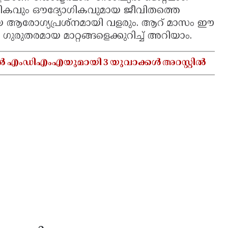
ാമൂഹികവും ഔദ്യോഗികവുമായ ജീവിതത്തെ
യ ആരോഗ്യപ്രശ്നമായി വളരും. ആറ് മാസം ഈ
ുരുതരമായ മാറ്റങ്ങളെക്കുറിച്ച് അറിയാം.
ൽ എംഡിഎംഎയുമായി 3 യുവാക്കൾ അറസ്റ്റിൽ