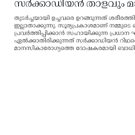
സർക്കാഡിയൻ താളവും 
തുടർച്ചയായി ഉച്ചവരെ ഉറങ്ങുന്നത് ശരീരത്തിന
ഇല്ലാതാക്കുന്നു. സൂര്യപ്രകാശമാണ് നമ്മ
പ്രവർത്തിപ്പിക്കാൻ സഹായിക്കുന്ന പ്രധാന
ഏൽക്കാതിരിക്കുന്നത് സർക്കാഡിയൻ റിഥത
മാനസികാരോഗ്യത്തെ ദോഷകരമായി ബാധിക്ക