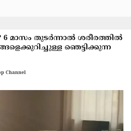
ോ? 6 മാസം തുടർന്നാൽ ശരീരത്തിൽ
ങളെക്കുറിച്ചുള്ള ഞെട്ടിക്കുന്ന
p Channel