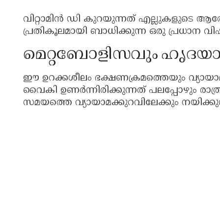
വിറ്റാമിൻ ഡി കുറയുന്നത് എല്ലുകളുടെ 
പ്രതികൂലമായി ബാധിക്കുന്ന ഒരു പ്രധാന വ
മെറ്റബോളിസവും ഹൃദയാ
ഈ ഉറക്കശീലം ഭക്ഷണക്രമത്തെയും വ്യായാമ ശീ
വൈകി ഉണർന്നിരിക്കുന്നത് പലപ്പോഴും ര
സമയത്തെ വ്യായാമക്കുറവിലേക്കും നയിക്കുന