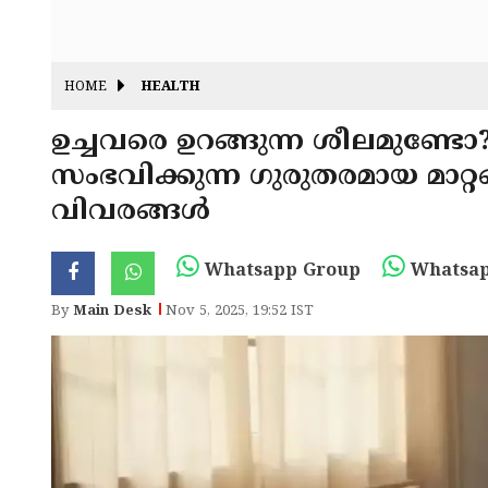
HOME
HEALTH
ഉച്ചവരെ ഉറങ്ങുന്ന ശീലമുണ്ട
സംഭവിക്കുന്ന ഗുരുതരമായ മാറ്റങ്
വിവരങ്ങൾ
Whatsapp Group
Whatsap
By
Main Desk
Nov 5, 2025, 19:52 IST