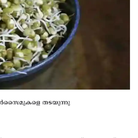
ന്‍സൈമുകളെ തടയുന്നു