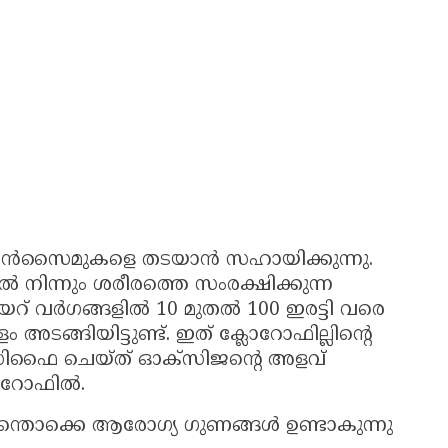
ന്‍സൈമുകളെ തടയാന്‍ സഹായിക്കുന്നു.
 നിന്നും ശരീരത്തെ സംരക്ഷിക്കുന്ന
് വര്‍ഗങ്ങളില്‍ 10 മുതല്‍ 100 ഇരട്ടി വരെ
അടങ്ങിയിട്ടുണ്ട്. ഇത് ക്ലോറോഫില്ലിന്റെ
ക്‌സിഫൈ ചെയ്ത് ഓക്‌സിജന്റെ അളവ്
ോറോഫില്‍.
്‍ എന്തൊക്കെ ആരോഗ്യ ഗുണങ്ങള്‍ ഉണ്ടാകുന്നു