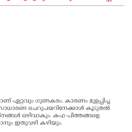
്നതാണ് ഏറ്റവും ഗുണകരം. കാരണം മുളപ്പിച്ച
ണ്. സാധാരണ ചെറുപയറിനേക്കാള്‍ കൂടുതല്‍
് പ്രശ്നങ്ങള്‍ ഒഴിവാകും. കഫ-പിത്തങ്ങളെ
ക്കാനും ഇതുവഴി കഴിയും.