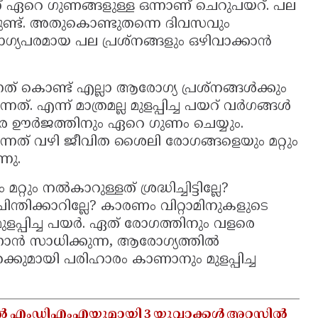
 ഏറെ ഗുണങ്ങളുള്ള ഒന്നാണ് ചെറുപയറ്. പല
നുണ്ട്. അതുകൊണ്ടുതന്നെ ദിവസവും
ഗ്യപരമായ പല പ്രശ്നങ്ങളും ഒഴിവാക്കാന്‍
നത് കൊണ്ട് എല്ലാ ആരോഗ്യ പ്രശ്‌നങ്ങള്‍ക്കും
എന്ന് മാത്രമല്ല മുളപ്പിച്ച പയറ് വര്‍ഗങ്ങള്‍
ര ഊര്‍ജത്തിനും ഏറെ ഗുണം ചെയ്യും.
ുന്നത് വഴി ജീവിത ശൈലി രോഗങ്ങളെയും മറ്റും
്നു.
റ്റും നല്‍കാറുള്ളത് ശ്രദ്ധിച്ചിട്ടില്ലേ?
ിന്തിക്കാറില്ലേ? കാരണം വിറ്റാമിനുകളുടെ
പ്പിച്ച പയര്‍. ഏത് രോഗത്തിനും വളരെ
്‍ സാധിക്കുന്ന, ആരോഗ്യത്തില്‍
തേക്കുമായി പരിഹാരം കാണാനും മുളപ്പിച്ച
ൽ എംഡിഎംഎയുമായി 3 യുവാക്കൾ അറസ്റ്റിൽ