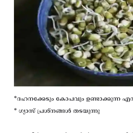
*ദഹനക്കേടും കോപവും ഉണ്ടാക്കുന്ന എ
* ഗ്യാസ് പ്രശ്നങ്ങള്‍ തടയുന്നു