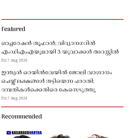
Featured
ഓപ്പറേഷൻ തൂഫാൻ; വിദ്യാനഗറിൽ
എംഡിഎംഎയുമായി 3 യുവാക്കൾ അറസ്റ്റിൽ
Fri,7 Aug 2026
ഇന്ത്യൻ റെയിൽവേയിൽ ജോലി വാഗ്ദാനം
ചെയ്ത് ലക്ഷങ്ങൾ തട്ടിയെന്ന പരാതി;
ദമ്പതികൾക്കെതിരെ കേസെടുത്തു
Fri,7 Aug 2026
Recommended