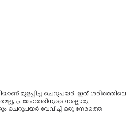
വഴിയാണ് മുളപ്പിച്ച ചെറുപയര്‍. ഇത് ശരീരത്തിലെ
ത്രമല്ല, പ്രമേഹത്തിനുളള നല്ലൊരു
്കും ചെറുപയര്‍ വേവിച്ച് ഒരു നേരത്തെ