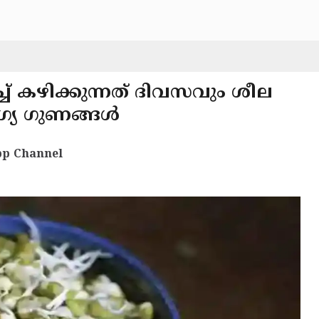
ച്ച് കഴിക്കുന്നത് ദിവസവും ശീല
്യ ഗുണങ്ങള്‍
p Channel