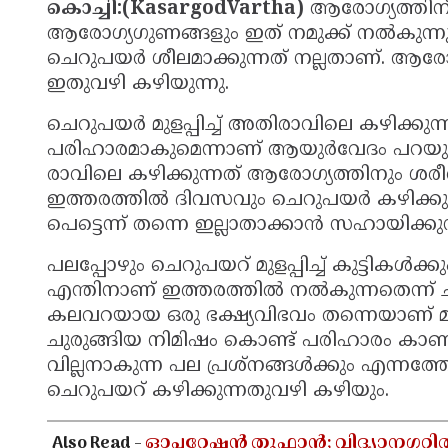
കൊച്ചി:(KasargodVartha)
ആരോഗ്യത്തിന്
ആരോഗ്യഗുണങ്ങളും ഇത് നമുക്ക് നല്‍കുന്
ചെറുപയര്‍ ശീലമാക്കുന്നത് നല്ലതാണ്. ആരോ
ഇതുവഴി കഴിയുന്നു.
ചെറുപയര്‍ മുളപ്പിച്ച് അതിരാവിലെ കഴിക്കുന്
പരിഹാരമാകുമെന്നാണ് ആയുര്‍വേദം പറയുന്നത്. 
രാവിലെ കഴിക്കുന്നത് ആരോഗ്യത്തിനും ശരീ
ഇത്തരത്തില്‍ ദിവസവും ചെറുപയര്‍ കഴിക്ക
പെട്ടെന്ന് തന്നെ ഇല്ലാതാക്കാന്‍ സഹായിക്കുന
പലപ്പോഴും ചെറുപയറ് മുളപ്പിച്ച് കുട്ടികള്‍ക്കും മ
എന്തിനാണ് ഇത്തരത്തില്‍ നല്‍കുന്നതെന്ന് ച
കലവറയായ ഒരു ഭക്ഷ്യവിഭവം തന്നെയാണ് മുള
ചുരുങ്ങിയ നിമിഷം കൊണ്ട് പരിഹാരം കാണാന
വില്ലനാകുന്ന പല പ്രശ്‌നങ്ങള്‍ക്കും എന്നത്
ചെറുപയറ് കഴിക്കുന്നതുവഴി കഴിയും.
Also Read -
ഓപ്പറേഷൻ തൂഫാൻ; വിദ്യാനഗറി