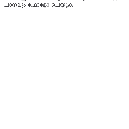
ചാനലും ഫോളോ ചെയ്യുക.