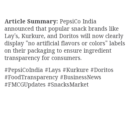
Article Summary:
PepsiCo India
announced that popular snack brands like
Lay's, Kurkure, and Doritos will now clearly
display "no artificial flavors or colors" labels
on their packaging to ensure ingredient
transparency for consumers.
#PepsiCoIndia #Lays #Kurkure #Doritos
#FoodTransparency #BusinessNews
#FMCGUpdates #SnacksMarket