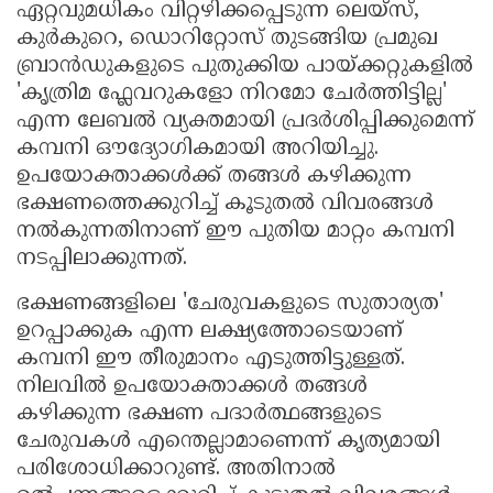
ഏറ്റവുമധികം വിറ്റഴിക്കപ്പെടുന്ന ലെയ്സ്,
കുർകുറെ, ഡൊറിറ്റോസ് തുടങ്ങിയ പ്രമുഖ
ബ്രാൻഡുകളുടെ പുതുക്കിയ പായ്ക്കറ്റുകളിൽ
'കൃത്രിമ ഫ്ലേവറുകളോ നിറമോ ചേർത്തിട്ടില്ല'
എന്ന ലേബൽ വ്യക്തമായി പ്രദർശിപ്പിക്കുമെന്ന്
കമ്പനി ഔദ്യോഗികമായി അറിയിച്ചു.
ഉപയോക്താക്കൾക്ക് തങ്ങൾ കഴിക്കുന്ന
ഭക്ഷണത്തെക്കുറിച്ച് കൂടുതൽ വിവരങ്ങൾ
നൽകുന്നതിനാണ് ഈ പുതിയ മാറ്റം കമ്പനി
നടപ്പിലാക്കുന്നത്.
ഭക്ഷണങ്ങളിലെ 'ചേരുവകളുടെ സുതാര്യത'
ഉറപ്പാക്കുക എന്ന ലക്ഷ്യത്തോടെയാണ്
കമ്പനി ഈ തീരുമാനം എടുത്തിട്ടുള്ളത്.
നിലവിൽ ഉപയോക്താക്കൾ തങ്ങൾ
കഴിക്കുന്ന ഭക്ഷണ പദാർത്ഥങ്ങളുടെ
ചേരുവകൾ എന്തെല്ലാമാണെന്ന് കൃത്യമായി
പരിശോധിക്കാറുണ്ട്. അതിനാൽ