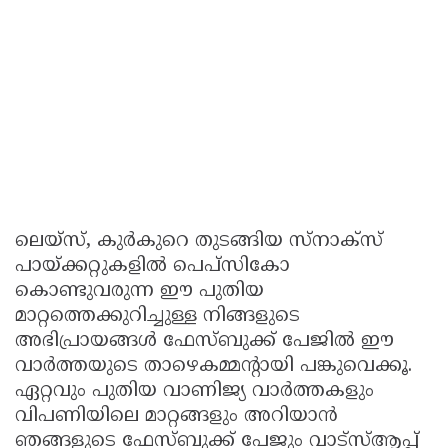
ലെയ്സ്, കുർകുറെ തുടങ്ങിയ സ്നാക്സ്
പായ്ക്കറ്റുകളിൽ പെപ്സികോ
കൊണ്ടുവരുന്ന ഈ പുതിയ
മാറ്റത്തെക്കുറിച്ചുള്ള നിങ്ങളുടെ
അഭിപ്രായങ്ങൾ ഫേസ്ബുക്ക് പേജില്‍ ഈ
വാര്‍ത്തയുടെ താഴെകമ്മന്‍റായി പങ്കുവെക്കൂ.
ഏറ്റവും പുതിയ വാണിജ്യ വാർത്തകളും
വിപണിയിലെ മാറ്റങ്ങളും അറിയാൻ
ഞങ്ങളുടെ ഫേസ്ബുക്ക് പേജും വാട്സ്ആപ്പ്