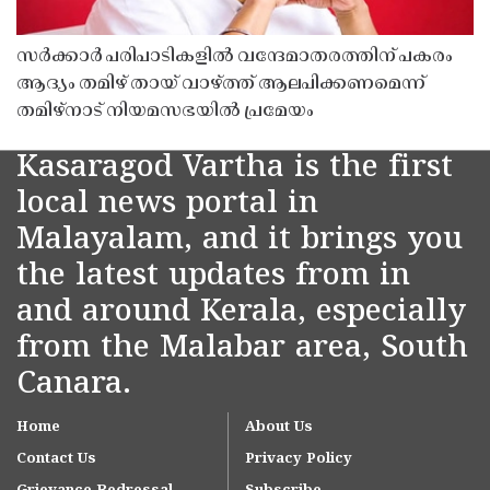
സർക്കാർ പരിപാടികളിൽ വന്ദേമാതരത്തിന് പകരം
ആദ്യം തമിഴ് തായ് വാഴ്ത്ത് ആലപിക്കണമെന്ന്
തമിഴ്നാട് നിയമസഭയിൽ പ്രമേയം
Kasaragod Vartha is the first
local news portal in
Malayalam, and it brings you
the latest updates from in
and around Kerala, especially
from the Malabar area, South
Canara.
Home
About Us
Contact Us
Privacy Policy