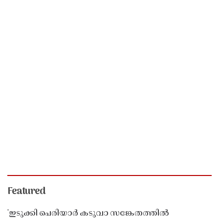
Featured
'ഇടുക്കി പെരിയാർ കടുവാ സങ്കേതത്തിൽ