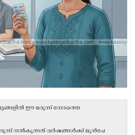
ജ്യങ്ങളിൽ ഈ മരുന്ന് നേരത്തെ
മരുന്ന് നൽകുന്നത് വർഷങ്ങൾക്ക് മുൻപേ