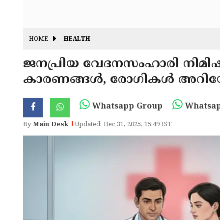
HOME
HEALTH
ജനപ്രിയ വേദനസംഹാരി നിമിഷ
കാരണങ്ങൾ, രോഗികൾ അറിയേണ
Whatsapp Group
Whatsap
By
Main Desk
Updated: Dec 31, 2025, 15:49 IST