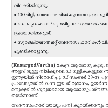
വിലക്കിയിരുന്നു.
● 100 മില്ലിഗ്രാമോ അതിൽ കുറവോ ഉള്ള ഗ
● ഡോക്ടറുടെ നിർദ്ദേശമില്ലാതെ ഇത്തരം മര
ഉപയോഗിക്കരുത്.
● സുരക്ഷിതമായ മറ്റ് വേദനസംഹാരികൾ വി
ചൂണ്ടിക്കാട്ടുന്നു.
(KasargodVartha)
കേന്ദ്ര ആരോഗ്യ കുടുംബ
അളവിലുള്ള നിമിഷുലൈഡ് ഗുളികകളുടെ ന
ഇന്ത്യയിൽ നിരോധിച്ചു. ഡിസംബർ 29-ന് പ
പ്രാബല്യത്തിൽ വന്ന ഈ തീരുമാനം, ഉയർന്
മനുഷ്യരിൽ ഗുരുതരമായ ആരോഗ്യപ്രശ്നങ്
തുടർന്നാണ്.
വേദനസംഹാരിയായും പനി കുറയ്ക്കാനും വ