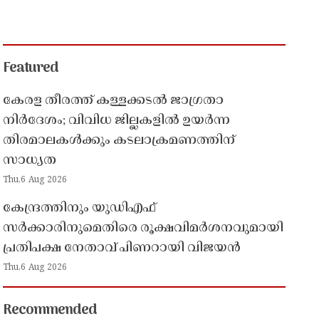
Featured
കേരള തീരത്ത് കള്ളക്കടൽ ജാഗ്രതാ
നിർദേശം; വിവിധ ജില്ലകളിൽ ഉയർന്ന
തിരമാലകൾക്കും കടലാക്രമണത്തിന്
സാധ്യത
Thu,6 Aug 2026
കേന്ദ്രത്തിനും യുഡിഎഫ്
സർക്കാരിനുമെതിരെ രൂക്ഷവിമർശനവുമായി
പ്രതിപക്ഷ നേതാവ് പിണറായി വിജയൻ
Thu,6 Aug 2026
Recommended