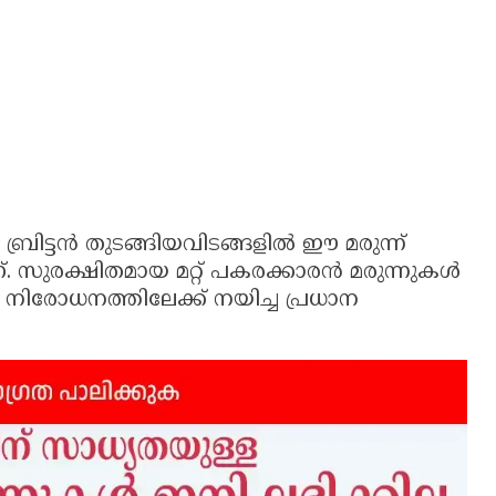
രിട്ടൻ തുടങ്ങിയവിടങ്ങളിൽ ഈ മരുന്ന്
ാണ്. സുരക്ഷിതമായ മറ്റ് പകരക്കാരൻ മരുന്നുകൾ
ിരോധനത്തിലേക്ക് നയിച്ച പ്രധാന