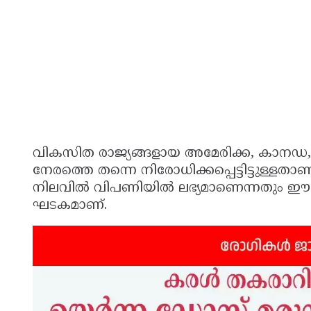
വികസിത രാജ്യങ്ങളായ അമേരിക്ക, കാനഡ, ബ്
നേരത്തെ തന്നെ നിരോധിക്കപ്പെട്ടിട്ടുള്ളത
നിലവിൽ വിപണിയിൽ ലഭ്യമാണെന്നതും ഈ ന
ഘടകമാണ്.