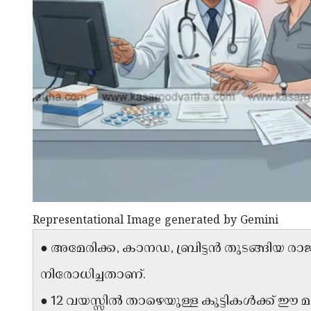
Representational Image generated by Gemini
● അമേരിക്ക, കാനഡ, ബ്രിട്ടൻ തുടങ്ങിയ രാ
നിരോധിച്ചതാണ്.
● 12 വയസ്സിൽ താഴെയുള്ള കുട്ടികൾക്ക് ഈ 