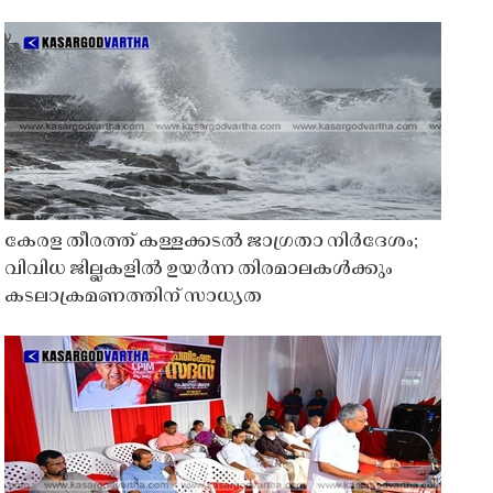
കേരള തീരത്ത് കള്ളക്കടൽ ജാഗ്രതാ നിർദേശം;
വിവിധ ജില്ലകളിൽ ഉയർന്ന തിരമാലകൾക്കും
കടലാക്രമണത്തിന് സാധ്യത