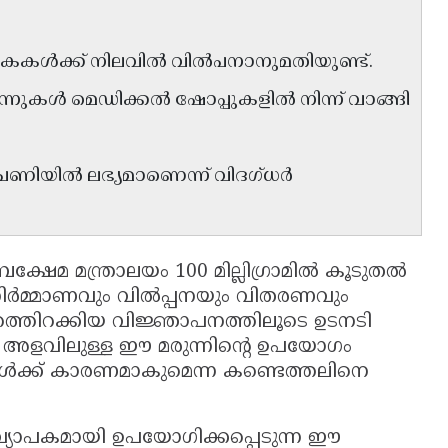
ുളികകൾക്ക് നിലവിൽ വിൽപനാനുമതിയുണ്ട്.
ുന്നുകൾ മെഡിക്കൽ ഷോപ്പുകളിൽ നിന്ന് വാങ്ങി
പണിയിൽ ലഭ്യമാണെന്ന് വിദഗ്ധർ
ക്ഷേമ മന്ത്രാലയം 100 മില്ലിഗ്രാമിൽ കൂടുതൽ
ിർമ്മാണവും വിൽപ്പനയും വിതരണവും
ുറത്തിറക്കിയ വിജ്ഞാപനത്തിലൂടെ ഉടനടി
ന അളവിലുള്ള ഈ മരുന്നിന്റെ ഉപയോഗം
ങൾക്ക് കാരണമാകുമെന്ന കണ്ടെത്തലിനെ
്യാപകമായി ഉപയോഗിക്കപ്പെടുന്ന ഈ