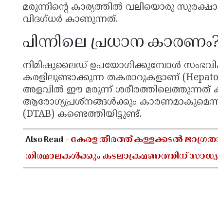
മരുന്നിന്റെ കാര്യത്തിൽ വലിയൊരു സുര
വിദഗ്ധർ കാണുന്നത്.
പിന്നിലെ പ്രധാന കാരണം
നിമിഷുലൈഡ് ഉപയോഗിക്കുമ്പോൾ സംഭവിക
കരളിലുണ്ടാക്കുന്ന തകരാറുകളാണ് (Hepatotoxi
അളവിൽ ഈ മരുന്ന് ശരീരത്തിലെത്തുന്നത് 
ആരോഗ്യപ്രശ്നങ്ങൾക്കും കാരണമാകുമെന്
(DTAB) കണ്ടെത്തിയിട്ടുണ്ട്.
Also Read -
കേരള തീരത്ത് കള്ളക്കടൽ ജാഗ്രത
തിരമാലകൾക്കും കടലാക്രമണത്തിന് സാധ്