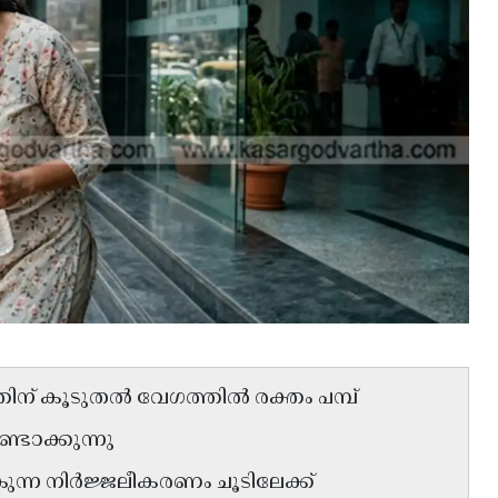
ിന് കൂടുതൽ വേഗത്തിൽ രക്തം പമ്പ്
്ടാക്കുന്നു
ുന്ന നിർജ്ജലീകരണം ചൂടിലേക്ക്