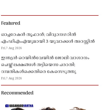
Featured
ഓപ്പറേഷൻ തൂഫാൻ; വിദ്യാനഗറിൽ
എംഡിഎംഎയുമായി 3 യുവാക്കൾ അറസ്റ്റിൽ
Fri,7 Aug 2026
ഇന്ത്യൻ റെയിൽവേയിൽ ജോലി വാഗ്ദാനം
ചെയ്ത് ലക്ഷങ്ങൾ തട്ടിയെന്ന പരാതി;
ദമ്പതികൾക്കെതിരെ കേസെടുത്തു
Fri,7 Aug 2026
Recommended