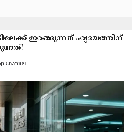
ടിലേക്ക് ഇറങ്ങുന്നത് ഹൃദയത്തിന്
്നത്!
p Channel