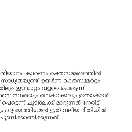
വ്യതിയാനം കാരണം രക്തസമ്മർദത്തിൽ
ാധ്യതയുണ്ട്. ഉയർന്ന രക്തസമ്മർദ്ദം,
ലും ഈ മാറ്റം വളരെ പെട്ടെന്ന്
ം അസ്വസ്ഥതയും തലകറക്കവും ഉണ്ടാകാൻ
െന്ന് ചൂടിലേക്ക് മാറുന്നത് നേരിട്ട്
ും ഹൃദയത്തിന്മേൽ ഇത് വലിയ രീതിയിൽ
ചൂണ്ടിക്കാണിക്കുന്നത്.