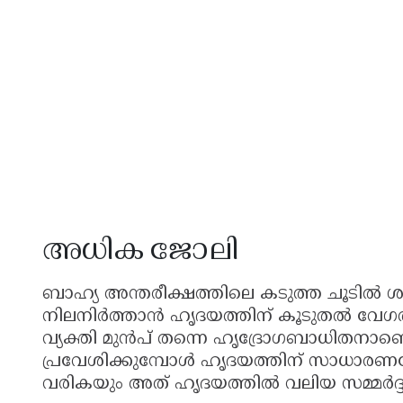
അധിക ജോലി
ബാഹ്യ അന്തരീക്ഷത്തിലെ കടുത്ത ചൂടിൽ
നിലനിർത്താൻ ഹൃദയത്തിന് കൂടുതൽ വേഗത്തി
വ്യക്തി മുൻപ് തന്നെ ഹൃദ്രോഗബാധിതനാണെങ്ക
പ്രവേശിക്കുമ്പോൾ ഹൃദയത്തിന് സാധാരണ
വരികയും അത് ഹൃദയത്തിൽ വലിയ സമ്മർദ്ദം ഉ