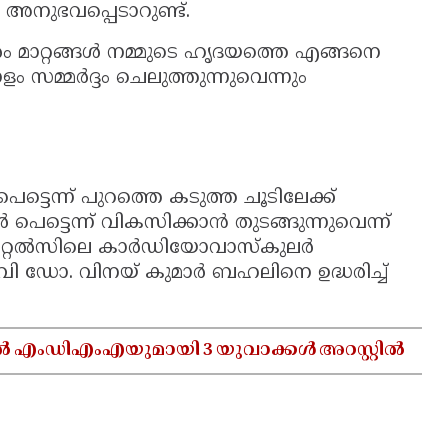
അനുഭവപ്പെടാറുണ്ട്.
തരം മാറ്റങ്ങൾ നമ്മുടെ ഹൃദയത്തെ എങ്ങനെ
 സമ്മർദ്ദം ചെലുത്തുന്നുവെന്നും
ട്ടെന്ന് പുറത്തെ കടുത്ത ചൂടിലേക്ക്
െട്ടെന്ന് വികസിക്കാൻ തുടങ്ങുന്നുവെന്ന്
്പിറ്റൽസിലെ കാർഡിയോവാസ്കുലർ
 ഡോ. വിനയ് കുമാർ ബഹലിനെ ഉദ്ധരിച്ച്
.
ൽ എംഡിഎംഎയുമായി 3 യുവാക്കൾ അറസ്റ്റിൽ