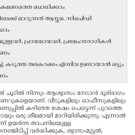
ംക്രമണത്തെ ബാധിക്കാം
ൂടിലേക്ക് മാറുന്നത് ആസ്തമ, സിഒപിഡി
കാം
ദമുള്ളവർ, പ്രായമായവർ, പ്രമേഹരോഗികൾ
കണം
്, കടുത്ത തലകറക്കം എന്നിവ ഉണ്ടായാൽ ഒട്ടും
ടണം
് ചൂടിൽ നിന്നും ആശ്വാസം നേടാൻ ഭൂരിഭാഗം
ഷണറുകളെയാണ്. വീടുകളിലും ഓഫീസുകളിലും
പ്പിൽ കഴിഞ്ഞ ശേഷം പെട്ടെന്ന് പുറത്തെ
ടെയും ഒരു ശീലമായി മാറിയിരിക്കുന്നു. എന്നാൽ
ന്ന് ഉയർന്ന താപനിലയുള്ള
്ചിടിപ്പ് വർദ്ധിക്കുക, ശ്വാസംമുട്ടൽ,