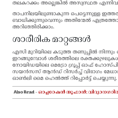
തലകറക്കം അല്ലെങ്കിൽ അസ്വസ്ഥത എന്നിവ 
താപനിലയിലുണ്ടാകുന്ന പെട്ടെന്നുള്ള ഇത്
ബാധിക്കുന്നുവെന്നും അതിന്മേൽ എത്രത്തോളം
അറിഞ്ഞിരിക്കാം.
ശാരീരിക മാറ്റങ്ങൾ
എസി മുറിയിലെ കടുത്ത തണുപ്പിൽ നിന്നും പെ
ഇറങ്ങുമ്പോൾ ശരീരത്തിലെ രക്തക്കുഴലുകൾ പ
നോയിഡയിലെ മെട്രോ ഗ്രൂപ്പ് ഓഫ് ഹോസ
സയൻസസ് ആൻഡ് റിസർച്ച് വിഭാഗം മേധാവി
ഓൺലി മൈ ഹെൽത്ത് റിപ്പോർട്ട്‌ ചെയ്യുന്നു
Also Read -
ഓപ്പറേഷൻ തൂഫാൻ; വിദ്യാനഗറി