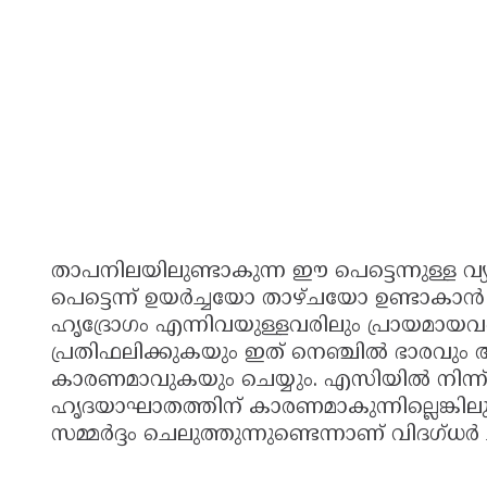
താപനിലയിലുണ്ടാകുന്ന ഈ പെട്ടെന്നുള്ള 
പെട്ടെന്ന് ഉയർച്ചയോ താഴ്ചയോ ഉണ്ടാകാൻ സ
ഹൃദ്രോഗം എന്നിവയുള്ളവരിലും പ്രായമായവരി
പ്രതിഫലിക്കുകയും ഇത് നെഞ്ചിൽ ഭാരവു
കാരണമാവുകയും ചെയ്യും. എസിയിൽ നിന്ന് പെട്ട
ഹൃദയാഘാതത്തിന് കാരണമാകുന്നില്ലെങ്കില
സമ്മർദ്ദം ചെലുത്തുന്നുണ്ടെന്നാണ് വിദഗ്ധർ 