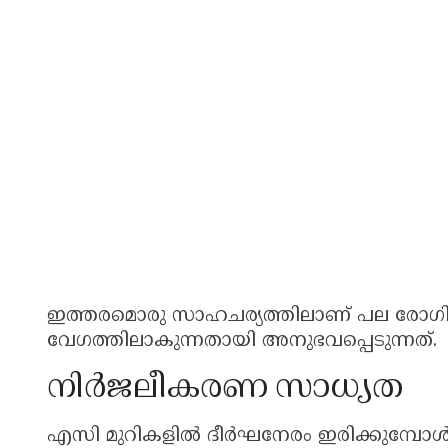
ഇത്തരമൊരു സാഹചര്യത്തിലാണ് പല രോഗികൾ
വേഗത്തിലാകുന്നതായി അനുഭവപ്പെടുന്നത്.
നിർജലീകരണ സാധ്യത
എസി മുറികളിൽ ദീർഘനേരം ഇരിക്കുമ്പോൾ