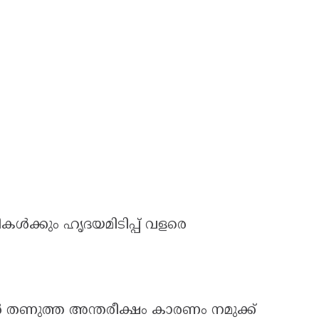
ക്കും ഹൃദയമിടിപ്പ് വളരെ
 തണുത്ത അന്തരീക്ഷം കാരണം നമുക്ക്