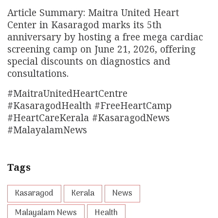
Article Summary: Maitra United Heart
Center in Kasaragod marks its 5th
anniversary by hosting a free mega cardiac
screening camp on June 21, 2026, offering
special discounts on diagnostics and
consultations.
#MaitraUnitedHeartCentre
#KasaragodHealth #FreeHeartCamp
#HeartCareKerala #KasaragodNews
#MalayalamNews
Tags
Kasaragod
Kerala
News
Malayalam News
Health