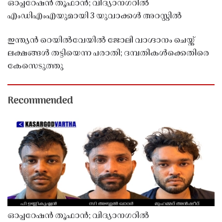
ഓപ്പറേഷൻ തൂഫാൻ; വിദ്യാനഗറിൽ
എംഡിഎംഎയുമായി 3 യുവാക്കൾ അറസ്റ്റിൽ
ഇന്ത്യൻ റെയിൽവേയിൽ ജോലി വാഗ്ദാനം ചെയ്ത്
ലക്ഷങ്ങൾ തട്ടിയെന്ന പരാതി; ദമ്പതികൾക്കെതിരെ
കേസെടുത്തു
Recommended
ഓപ്പറേഷൻ തൂഫാൻ; വിദ്യാനഗറിൽ