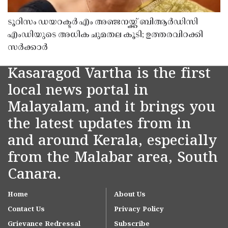
ടൂറിസം ഡയറക്ടർ എം അഞ്ജനയ്ക്ക് ബിആർഡിസി
എംഡിയുടെ അധിക ചുമതല കൂടി; ഉത്തരവിറക്കി
സർക്കാർ
Kasaragod Vartha is the first
local news portal in
Malayalam, and it brings you
the latest updates from in
and around Kerala, especially
from the Malabar area, South
Canara.
Home
About Us
Contact Us
Privacy Policy
Grievance Redressal
Subscribe