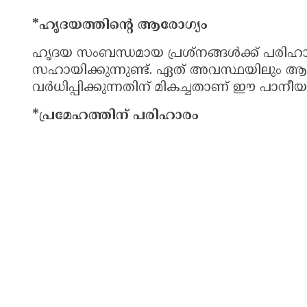
*ഹൃദയത്തിന്റെ ആരോഗ്യം
ഹൃദയ സംബന്ധമായ പ്രശ്‌നങ്ങള്‍ക്ക് പര
സഹായിക്കുന്നുണ്ട്. ഏത് അവസ്ഥയിലും ആര
വര്‍ധിപ്പിക്കുന്നതിന് മികച്ചതാണ് ഈ പാനീ
*പ്രമേഹത്തിന് പരിഹാരം