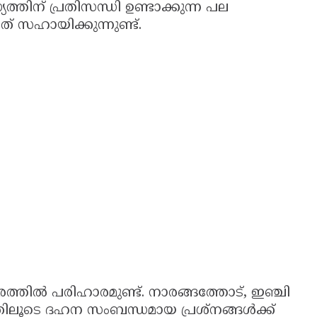
്തിന് പ്രതിസന്ധി ഉണ്ടാക്കുന്ന പല
ത് സഹായിക്കുന്നുണ്ട്.
്തില്‍ പരിഹാരമുണ്ട്. നാരങ്ങത്തോട്, ഇഞ്ചി
തിലൂടെ ദഹന സംബന്ധമായ പ്രശ്‌നങ്ങള്‍ക്ക്