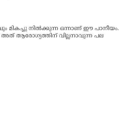
റവും മികച്ചു നില്‍ക്കുന്ന ഒന്നാണ് ഈ പാനീയം.
ടെ അത് ആരോഗ്യത്തിന് വില്ലനാവുന്ന പല