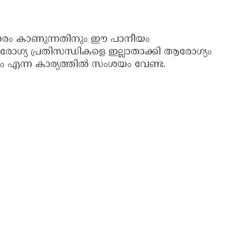
ിഹാരം കാണുന്നതിനും ഈ പാനീയം
ോഗ്യ പ്രതിസന്ധികളെ ഇല്ലാതാക്കി ആരോഗ്യം
യം എന്ന കാര്യത്തില്‍ സംശയം വേണ്ട.