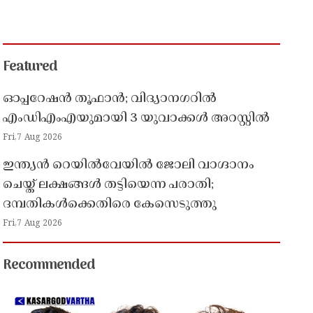
Featured
ഓപ്പറേഷൻ തൂഫാൻ; വിദ്യാനഗറിൽ
എംഡിഎംഎയുമായി 3 യുവാക്കൾ അറസ്റ്റിൽ
Fri,7 Aug 2026
ഇന്ത്യൻ റെയിൽവേയിൽ ജോലി വാഗ്ദാനം
ചെയ്ത് ലക്ഷങ്ങൾ തട്ടിയെന്ന പരാതി;
ദമ്പതികൾക്കെതിരെ കേസെടുത്തു
Fri,7 Aug 2026
Recommended