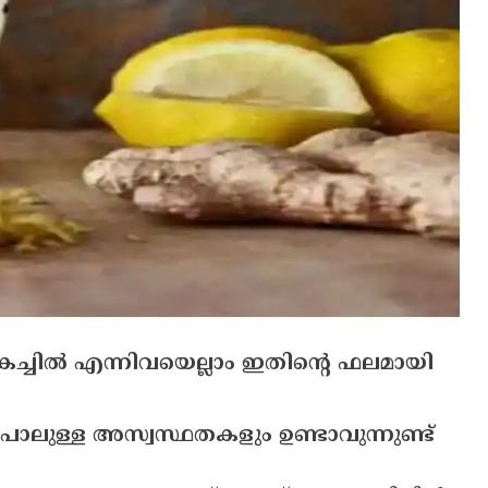
ുകച്ചില്‍ എന്നിവയെല്ലാം ഇതിന്റെ ഫലമായി
ോലുള്ള അസ്വസ്ഥതകളും ഉണ്ടാവുന്നുണ്ട്