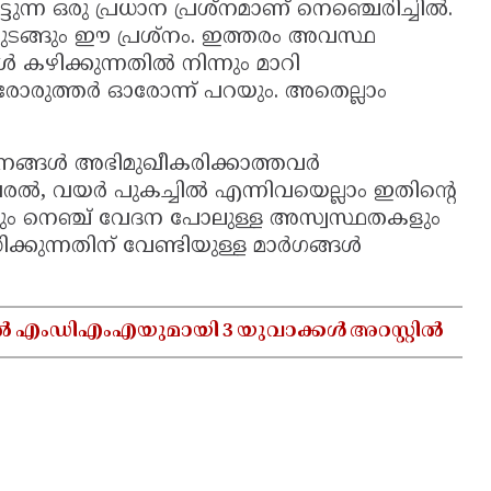
ന്ന ഒരു പ്രധാന പ്രശ്‌നമാണ് നെഞ്ചെരിച്ചില്‍.
തുടങ്ങും ഈ പ്രശ്‌നം. ഇത്തരം അവസ്ഥ
ഴിക്കുന്നതില്‍ നിന്നും മാറി
ോരുത്തര്‍ ഓരോന്ന് പറയും. അതെല്ലാം
‌നങ്ങള്‍ അഭിമുഖീകരിക്കാത്തവര്‍
രല്‍, വയര്‍ പുകച്ചില്‍ എന്നിവയെല്ലാം ഇതിന്റെ
്തും നെഞ്ച് വേദന പോലുള്ള അസ്വസ്ഥതകളും
്കുന്നതിന് വേണ്ടിയുള്ള മാര്‍ഗങ്ങള്‍
ൽ എംഡിഎംഎയുമായി 3 യുവാക്കൾ അറസ്റ്റിൽ