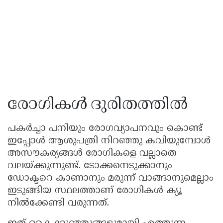
രോഗികൾ ദുരിതത്തിൽ
പകർച്ചാ പനിയും രോഗവ്യാപനവും കൊണ്ട്
ഇപ്പോൾ ആശുപത്രി നിറഞ്ഞു കവിയുമ്പോൾ
അസൗകര്യങ്ങൾ രോഗികളെ വല്ലാതെ
വലയ്ക്കുന്നുണ്ട്. ടോക്കനെടുക്കാനും
ഡോക്ടറെ കാണാനും മരുന്ന് വാങ്ങാനുമെല്ലാം
ഇടുങ്ങിയ സ്ഥലത്താണ് രോഗികൾ ക്യൂ
നിൽക്കേണ്ടി വരുന്നത്.