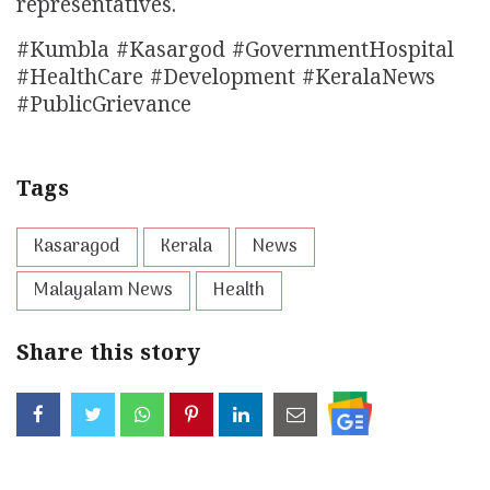
representatives.
#Kumbla #Kasargod #GovernmentHospital
#HealthCare #Development #KeralaNews
#PublicGrievance
Tags
Kasaragod
Kerala
News
Malayalam News
Health
Share this story