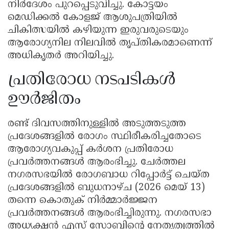
നിർദേശം പുറപ്പെടുവിച്ചു. കോട്ടയം
മെഡിക്കൽ കോളജ് ആശുപത്രിയിൽ
ചികിത്സയിൽ കഴിയുന്ന ഇരുവരുടെയും
ആരോഗ്യനില നിലവിൽ തൃപ്തികരമാണെന്ന്
അധികൃതർ അറിയിച്ചു.
പ്രതിരോധ നടപടികൾ
ഊർജിതം
രണ്ട് ദിവസത്തിനുള്ളിൽ അടുത്തടുത്ത
പ്രദേശങ്ങളിൽ രോഗം സ്ഥിരീകരിച്ചതോടെ
ആരോഗ്യവകുപ്പ് കർശന പ്രതിരോധ
പ്രവർത്തനങ്ങൾ ആരംഭിച്ചു. ചേർത്തല
നഗരസഭയിൽ രോഗബാധ റിപ്പോർട്ട് ചെയ്ത
പ്രദേശങ്ങളിൽ ബുധനാഴ്ച (2026 മെയ് 13)
തന്നെ കൊതുക് നിർമ്മാർജ്ജന
പ്രവർത്തനങ്ങൾ ആരംഭിച്ചിരുന്നു. നഗരസഭാ
അധ്യക്ഷൻ എസ് സോബിൻ്റെ നേതൃത്വത്തിൽ