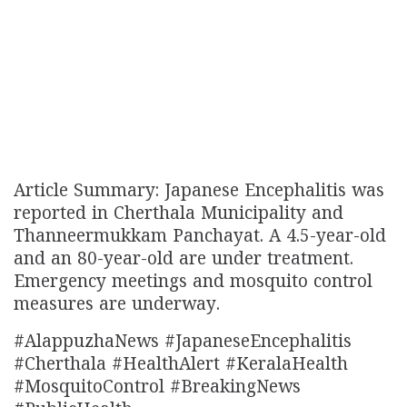
Article Summary: Japanese Encephalitis was
reported in Cherthala Municipality and
Thanneermukkam Panchayat. A 4.5-year-old
and an 80-year-old are under treatment.
Emergency meetings and mosquito control
measures are underway.
#AlappuzhaNews #JapaneseEncephalitis
#Cherthala #HealthAlert #KeralaHealth
#MosquitoControl #BreakingNews