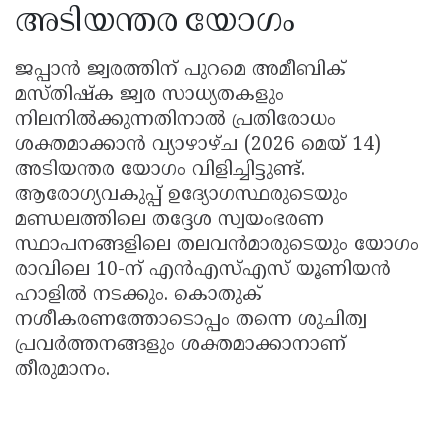
അടിയന്തര യോഗം
ജപ്പാൻ ജ്വരത്തിന് പുറമെ അമീബിക്
മസ്തിഷ്ക ജ്വര സാധ്യതകളും
നിലനിൽക്കുന്നതിനാൽ പ്രതിരോധം
ശക്തമാക്കാൻ വ്യാഴാഴ്ച (2026 മെയ് 14)
അടിയന്തര യോഗം വിളിച്ചിട്ടുണ്ട്.
ആരോഗ്യവകുപ്പ് ഉദ്യോഗസ്ഥരുടെയും
മണ്ഡലത്തിലെ തദ്ദേശ സ്വയംഭരണ
സ്ഥാപനങ്ങളിലെ തലവൻമാരുടെയും യോഗം
രാവിലെ 10-ന് എൻഎസ്എസ് യൂണിയൻ
ഹാളിൽ നടക്കും. കൊതുക്
നശീകരണത്തോടൊപ്പം തന്നെ ശുചിത്വ
പ്രവർത്തനങ്ങളും ശക്തമാക്കാനാണ്
തീരുമാനം.