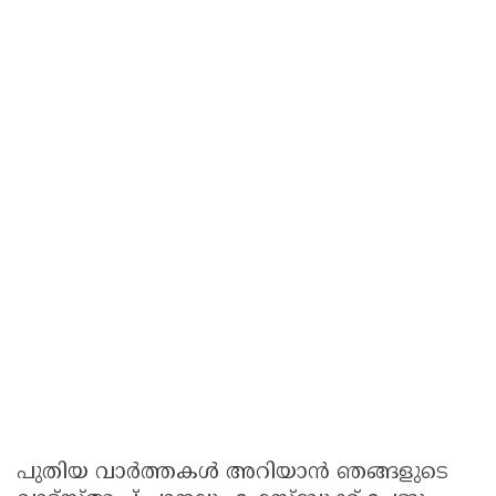
പുതിയ വാർത്തകൾ അറിയാൻ ഞങ്ങളുടെ