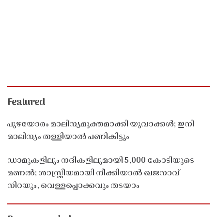
Featured
പുഴയോരം മാലിന്യമുക്തമാക്കി യുവാക്കൾ; ഇനി
മാലിന്യം തള്ളിയാൽ പണികിട്ടും
ഡാമുകളിലും നദികളിലുമായി 5,000 കോടിയുടെ
മണൽ; ശാസ്ത്രീയമായി നീക്കിയാൽ ഖജനാവ്
നിറയും, വെള്ളപ്പൊക്കവും തടയാം