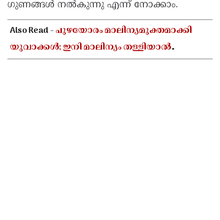
ഗുണങ്ങള്‍ നല്‍കുന്നു എന്ന് നോക്കാം.
Also Read -
പുഴയോരം മാലിന്യമുക്തമാക്കി
യുവാക്കൾ; ഇനി മാലിന്യം തള്ളിയാൽ
പണികിട്ടും