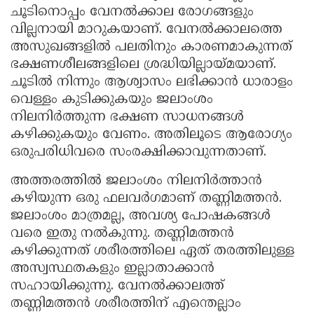
ചൂടിനൊപ്പം വേനല്‍ക്കാല രോഗങ്ങളും
Updates
Assembly
Kerala
വില്ലനായി മാറുകയാണ്. വേനല്‍ക്കാലത്തെ
Polls
Local
Look
അസുഖങ്ങളില്‍ പലതിനും കാരണമാകുന്നത്
ഭക്ഷണശീലങ്ങളിലെ ശ്രദ്ധിയില്ലായ്മയാണ്.
Body
Back
ചൂടില്‍ നിന്നും ആശ്വാസം ലഭിക്കാന്‍ ധാരാളം
Election
2025
വെള്ളം കുടിക്കുകയും ജലാംശം
നിലനിര്‍ത്തുന്ന ഭക്ഷണ സാധനങ്ങള്‍
കഴിക്കുകയും വേണം. അതിലൂടെ ആരോഗ്യം
ഒരുപരിധിവരെ സംരക്ഷിക്കാവുന്നതാണ്.
അത്തരത്തില്‍ ജലാംശം നിലനിര്‍ത്താന്‍
കഴിയുന്ന ഒരു ഫലവര്‍ഗമാണ് തണ്ണിമത്തന്‍.
ജലാംശം മാത്രമല്ല, അവശ്യ പോഷകങ്ങള്‍
വരെ ഇതു നല്‍കുന്നു. തണ്ണിമത്തന്‍
കഴിക്കുന്നത് ശരീരത്തിലെ ഏത് തരത്തിലുള്ള
അസ്വസ്ഥതകളും ഇല്ലാതാക്കാന്‍
സഹായിക്കുന്നു. വേനല്‍ക്കാലത്ത്
തണ്ണിമത്തന്‍ ശരീരത്തിന് എന്തെല്ലാം