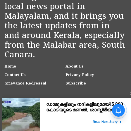
local news portal in
Malayalam, and it brings you
the latest updates from in
and around Kerala, especially
from the Malabar area, South
Canara.
Home
About Us
Contact Us
Privacy Policy
Grievance Redressal
Subscribe
വലിയപറമ്പിലെ
കടൽക്ഷോഭം;
അടിയന്തരമായി ജിയോ
ബാഗുകൾ സ്ഥാപിക്കാൻ
Copyright © 2007-
2026
Kasargodvartha
മുഖ്യമന്ത്രിയുടെ നിർദേശം