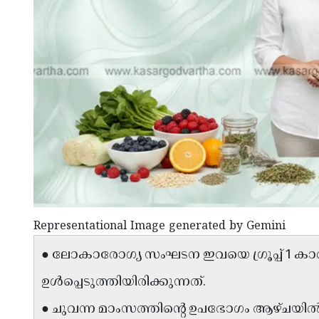
Representational Image generated by Gemini
● ലോകാരോഗ്യ സംഘടന ഇവയെ ഗ്രൂപ്പ് 1 
ഉൾപ്പെടുത്തിയിരിക്കുന്നത്.
● ചുവന്ന മാംസത്തിൻ്റെ ഉപഭോഗം ആഴ്ചയിൽ 5