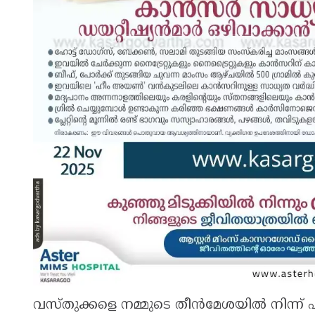
വസ്തുക്കളെ നമ്മുടെ തീൻമേശയിൽ നിന്ന് പ