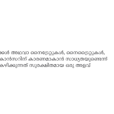
്തുക്കൾ അഥവാ നൈട്രേറ്റുകൾ, നൈട്രൈറ്റുകൾ,
ൾ കാൻസറിന് കാരണമാകാൻ സാധ്യതയുണ്ടെന്ന്
 ഇവ കഴിക്കുന്നത് സുരക്ഷിതമായ ഒരു അളവ്