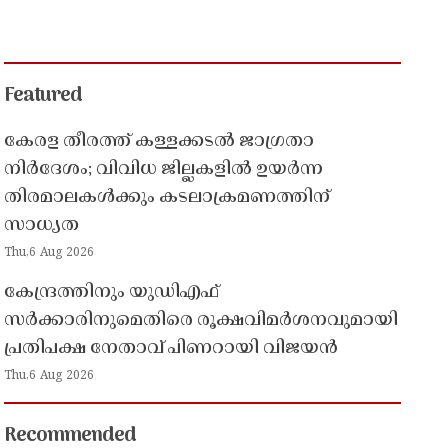
Featured
കേരള തീരത്ത് കള്ളക്കടൽ ജാഗ്രതാ
നിർദേശം; വിവിധ ജില്ലകളിൽ ഉയർന്ന
തിരമാലകൾക്കും കടലാക്രമണത്തിന്
സാധ്യത
Thu,6 Aug 2026
കേന്ദ്രത്തിനും യുഡിഎഫ്
സർക്കാരിനുമെതിരെ രൂക്ഷവിമർശനവുമായി
പ്രതിപക്ഷ നേതാവ് പിണറായി വിജയൻ
Thu,6 Aug 2026
Recommended