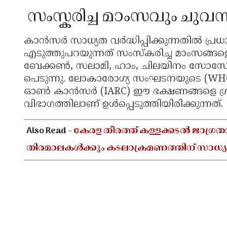
സംസ്കരിച്ച മാംസവും ചുവന
കാൻസർ സാധ്യത വർദ്ധിപ്പിക്കുന്നതിൽ പ്രധ
എടുത്തുപറയുന്നത് സംസ്കരിച്ച മാംസങ്ങളെയ
ബേക്കൺ, സലാമി, ഹാം, ചിലയിനം സോസ
പെടുന്നു. ലോകാരോഗ്യ സംഘടനയുടെ (W
ഓൺ കാൻസർ (IARC) ഈ ഭക്ഷണങ്ങളെ ഗ്ര
വിഭാഗത്തിലാണ് ഉൾപ്പെടുത്തിയിരിക്കുന്നത്.
Also Read -
കേരള തീരത്ത് കള്ളക്കടൽ ജാഗ്രത
തിരമാലകൾക്കും കടലാക്രമണത്തിന് സാധ്