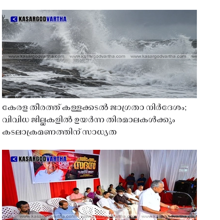
കേരള തീരത്ത് കള്ളക്കടൽ ജാഗ്രതാ നിർദേശം;
വിവിധ ജില്ലകളിൽ ഉയർന്ന തിരമാലകൾക്കും
കടലാക്രമണത്തിന് സാധ്യത