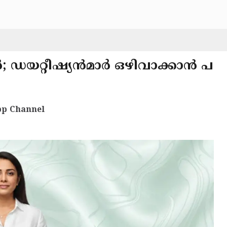
 ഡയറ്റീഷ്യൻമാർ ഒഴിവാക്കാൻ പ
p Channel