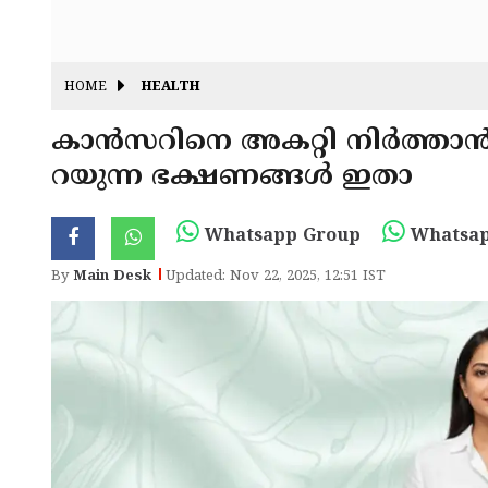
HOME
HEALTH
കാൻസറിനെ അകറ്റി നിർത്താൻ;
റയുന്ന ഭക്ഷണങ്ങൾ ഇതാ
Whatsapp Group
Whatsap
By
Main Desk
Updated: Nov 22, 2025, 12:51 IST