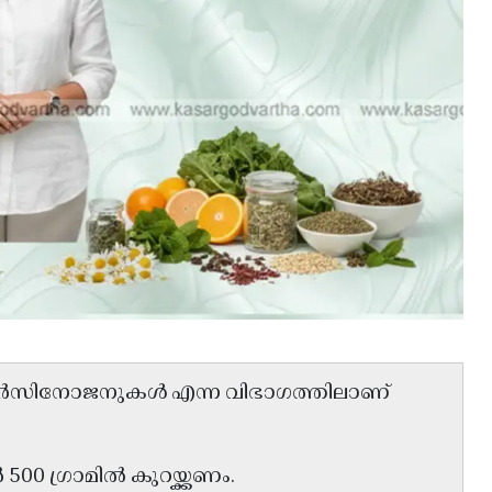
കാർസിനോജനുകൾ എന്ന വിഭാഗത്തിലാണ്
00 ഗ്രാമിൽ കുറയ്ക്കണം.