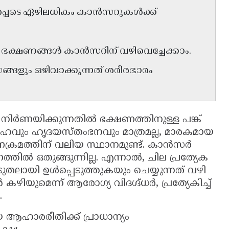
്പെടെ ഏഴിലധികം കാൻസറുകൾക്ക്
ക്ഷണങ്ങൾ കാൻസറിന് വഴിവെച്ചേക്കാം.
ങ്ങളും ഒഴിവാക്കുന്നത് ശരീരഭാരം
നിർണയിക്കുന്നതിൽ ഭക്ഷണത്തിനുള്ള പങ്ക്
ഹവും ഹൃദയസ്തംഭനവും മാത്രമല്ല, മാരകമായ
ക്രമത്തിന് വലിയ സ്ഥാനമുണ്ട്. കാൻസർ
്തിൽ ഒതുങ്ങുന്നില്ല. എന്നാൽ, ചില പ്രത്യേക
ുതലായി ഉൾപ്പെടുത്തുകയും ചെയ്യുന്നത് വഴി
ുമെന്ന് ആരോഗ്യ വിദഗ്ദ്ധർ, പ്രത്യേകിച്ച്
ു.
ആഹാരരീതിക്ക് പ്രാധാന്യം