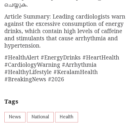
ചെയ്യുക.
Article Summary: Leading cardiologists warn
against the excessive consumption of energy
drinks, which contain high levels of caffeine
and stimulants that cause arrhythmia and
hypertension.
#HealthAlert #EnergyDrinks #HeartHealth
#CardiologyWarning #Arrhythmia
#HealthyLifestyle #KeralamHealth
#BreakingNews #2026
Tags
News
National
Health